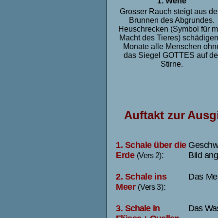
1. Wehe
Grosser Rauch steigt aus d
Brunnen des Abgrundes.
Heuschrecken (Symbol für mi
Macht des Tieres) schädigen
Monate alle Menschen ohn
das Siegel GOTTES auf de
Stirne.
Auftakt zur Ausg
1.
Schale über die
Geschwü
Erde
:
Bild ang
(Vers 2)
2.
Schale ins
Das Meer
Meer
:
(Vers 3)
3.
Schale in
Das Wass