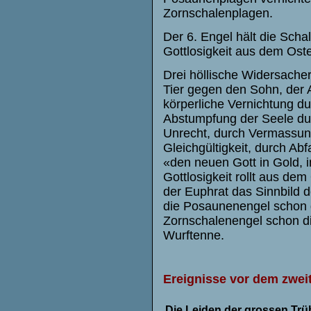
Zornschalenplagen.
Der 6. Engel hält die Sch
Gottlosigkeit aus dem Ost
Drei höllische Widersache
Tier gegen den Sohn, der A
körperliche Vernichtung du
Abstumpfung der Seele dur
Unrecht, durch Vermassung
Gleichgültigkeit, durch Ab
«den neuen Gott in Gold, i
Gottlosigkeit rollt aus de
der Euphrat das Sinnbild d
die Posaunenengel schon 
Zornschalenengel schon d
Wurftenne.
Ereignisse vor dem zwei
Die Leiden der grossen Trü