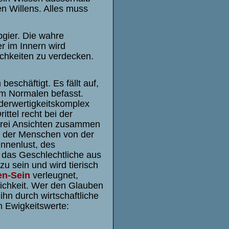
n Willens. Alles muss
bgier. Die wahre
er im Innern wird
ichkeiten zu verdecken.
eschäftigt. Es fällt auf,
em Normalen befasst.
nderwertigkeitskomplex
ittel recht bei der
drei Ansichten zusammen
k der Menschen von der
innenlust, des
 das Geschlechtliche aus
zu sein und wird tierisch
en-Sein
verleugnet,
blichkeit. Wer den Glauben
ihn durch wirtschaftliche
n Ewigkeitswerte: