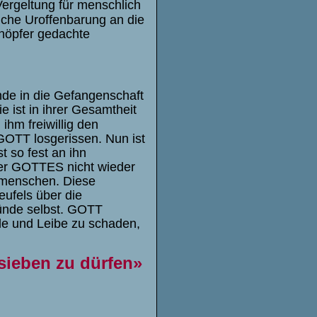
Vergeltung für menschlich
liche Uroffenbarung an die
höpfer gedachte
nde in die Gefangenschaft
ie ist in ihrer Gesamtheit
ihm freiwillig den
GOTT losgerissen. Nun ist
t so fest an ihn
nder GOTTES nicht wieder
tmenschen. Diese
eufels über die
ünde selbst. GOTT
ele und Leibe zu schaden,
 sieben zu dürfen»