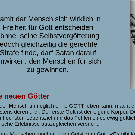
amit der Mensch sich wirklich in
Freiheit für Gott entscheiden
önne, seine Selbstvergötterung
jedoch gleichzeitig die gerechte
Strafe finde, darf Satan darauf
inwirken, den Menschen für sich
zu gewinnen.
e neuen Götter
 der Mensch unmöglich ohne GOTT leben kann, macht er 
stens deren drei. Der erste Gott ist der eigene Körper. 
 höchsten Lebensziel und das Fehlen eines ewig göttlic
tische Erlebnisse auszugleichen versucht.
ere Menschen machen ihren Geist zum Gott: «Es gibt k