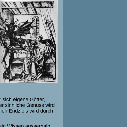
sich eigene Götter,
Der sinnliche Genuss wird
hen Endziels wird durch
ein Wissen ausserhalb