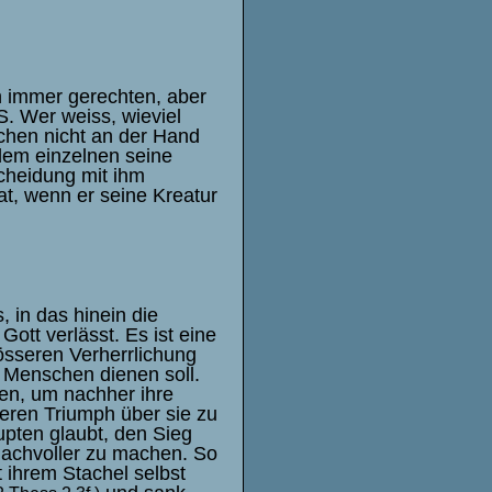
n immer gerechten, aber
 Wer weiss, wieviel
schen nicht an der Hand
dem einzelnen seine
cheidung mit ihm
at, wenn er seine Kreatur
 in das hinein die
Gott verlässt. Es ist eine
össeren Verherrlichung
Menschen dienen soll.
lten, um nachher ihre
seren Triumph über sie zu
upten glaubt, den Sieg
machvoller zu machen. So
t ihrem Stachel selbst