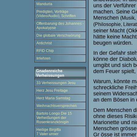
Manduria
uns der Verführer
machen. Seine G
Predigten, Vorträge
(Video/Audio), Schriften
Menschen
(Musik,
Offenbarung des Johannes -
(Philosophie, Literatu
Apokalypse
seiner Macht (Okk
Die globale Verschwörung
hätte keine Macht
beugen würden.
Antichrist
RFID Chip
In der Gefahr steh
könne der Diabolu
Irrlehren
umgibt und sich b
dem Feuer spielt
Gnadenreiche
Verheissungen
Warum, könnte man
33 Verheissungen Jesu
schreckliche Fre
Herz Jesu Freitage
seinem Widersache
Herz Maria Samstag
an dem Bösen in 
Weihnachtsversprechen
Dem Menschen die
Bartolo Longo Die 15
ohne dieses Risi
Verheißungen der
Marionette und n
Rosenkranzkönigin
Menschen grösser
Heilige Birgitta
Gr
össe ist imme
7 Vater unser