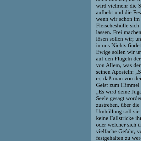
wird vielmehr die S
aufhebt und die Fes
wenn wir schon im 
Fleischeshülle sic
lassen. Frei mache
lösen sollen wir; u
in uns Nichts finde
Ewige sollen wir un
auf den Flügeln de
von Allem, was der
seinen Aposteln: „S
er, daß man von de
Geist zum Himmel e
„Es wird deine Juge
Seele gesagt worde
zustreben, über di
Umhüllung soll sie
keine Fallstricke i
oder welcher sich 
vielfache Gefahr, 
festgehalten zu wer