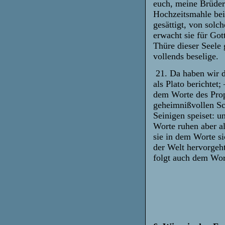
euch, meine Brüder
Hochzeitsmahle bei
gesättigt, von solc
erwacht sie für Go
Thüre dieser Seele 
vollends beselige.
21. Da haben wir d
als Plato berichtet
dem Worte des Prop
geheimnißvollen Sc
Seinigen speiset: u
Worte ruhen aber al
sie in dem Worte si
der Welt hervorgeht
folgt auch dem Wo