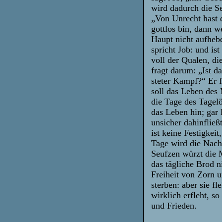
wird dadurch die Se
„Von Unrecht hast 
gottlos bin, dann w
Haupt nicht aufhebe
spricht Job: und is
voll der Qualen, d
fragt darum: „Ist 
steter Kampf?“ Er 
soll das Leben des 
die Tage des Tagel
das Leben hin; gar
unsicher dahinfließ
ist keine Festigkei
Tage wird die Nach
Seufzen würzt die 
das tägliche Brod n
Freiheit von Zorn 
sterben: aber sie f
wirklich erfleht, s
und Frieden.