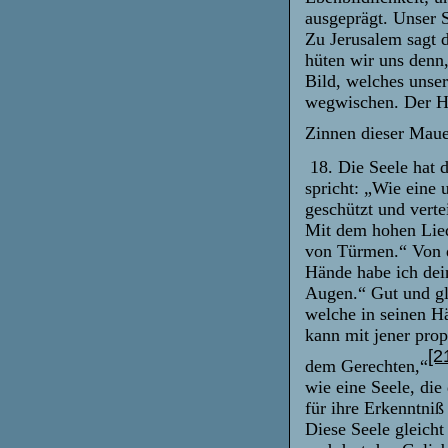
ausgeprägt. Unser 
Zu Jerusalem sagt 
hüten wir uns denn,
Bild, welches unse
wegwischen. Der He
Zinnen dieser Maue
18. Die Seele hat d
spricht: „Wie eine 
geschützt und verte
Mit dem hohen Lied
von Türmen.“ Von d
Hände habe ich dein
Augen.“ Gut und gl
welche in seinen Hä
kann mit jener pro
[2
dem Gerechten,“
wie eine Seele, die
für ihre Erkenntniß
Diese Seele gleicht