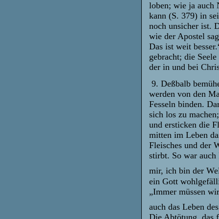
loben; wie ja auch
kann (S. 379) in s
noch unsicher ist. 
wie der Apostel sag
Das ist weit besser
gebracht; die Seele
der in und bei Chris
9. Deßbalb bemühen
werden von den Mak
Fesseln binden. Da
sich los zu machen
und ersticken die F
mitten im Leben das
Fleisches und der W
stirbt. So war auch
mir, ich bin der We
ein Gott wohlgefäll
„Immer müssen wir 
auch das Leben des
Die Abtötung, das f