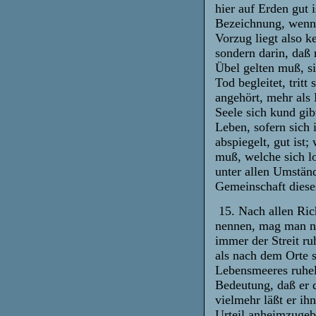
hier auf Erden gut 
Bezeichnung, wenn 
Vorzug liegt also 
sondern darin, daß
Übel gelten muß, s
Tod begleitet, tritt
angehört, mehr als
Seele sich kund gib
Leben, sofern sich 
abspiegelt, gut ist
muß, welche sich l
unter allen Umständ
Gemeinschaft dieses
15. Nach allen Ric
nennen, mag man nu
immer der Streit ru
als nach dem Orte 
Lebensmeeres ruhe
Bedeutung, daß er 
vielmehr läßt er ih
Urteil anheimzugebe