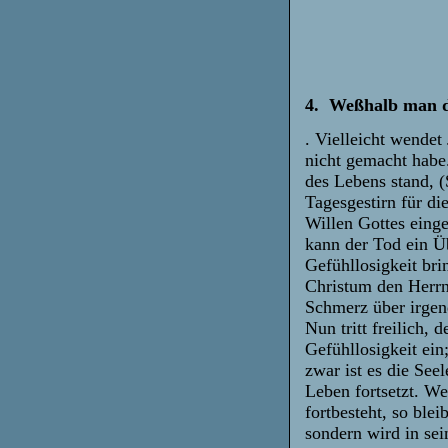
4. Weßhalb man d
. Vielleicht wendet
nicht gemacht habe
des Lebens stand, 
Tagesgestirn für d
Willen Gottes eing
kann der Tod ein Ü
Gefühllosigkeit bri
Christum den Herrn
Schmerz über irgen
Nun tritt freilich,
Gefühllosigkeit ei
zwar ist es die See
Leben fortsetzt. W
fortbesteht, so ble
sondern wird in se