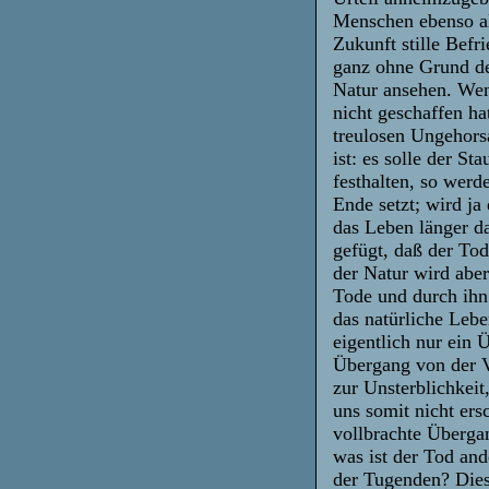
Menschen ebenso al
Zukunft stille Bef
ganz ohne Grund de
Natur ansehen. Wen
nicht geschaffen h
treulosen Ungehors
ist: es solle der S
festhalten, so werd
Ende setzt; wird ja
das Leben länger da
gefügt, daß der Tod
der Natur wird aber
Tode und durch ihn
das natürliche Lebe
eigentlich nur ein
Übergang von der V
zur Unsterblichkei
uns somit nicht er
vollbrachte Überga
was ist der Tod and
der Tugenden? Die