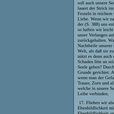
soll auch unsere See
lauert der Strick i
Fesseln in reichem 
Liebe. Wenn wir nac
der (S. 388) uns er
so haften wir leich
unser Verlangen au
zurückgehalten. Wa
Nachtbeile unserer 
Welt, als daß sie z
nützt es denn auch
Schaden litte an se
Seele geben? Durch 
Grunde gerichtet. A
wenn man der Gefahr
Trauer, Zorn und a
welche in unsere S
Leibe verbinden.
17. Fliehen wir als
Ebenbildlichkeit mi
Ebenbildlichkeit; u