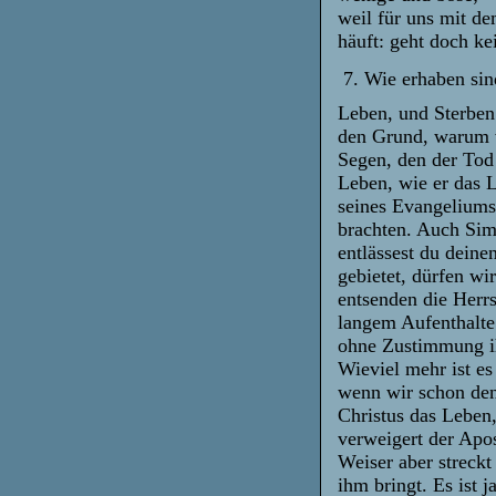
weil für uns mit d
häuft: geht doch k
7. Wie erhaben sind
Leben, und Sterbe
den Grund, warum w
Segen, den der Tod 
Leben, wie er das 
seines Evangeliums
brachten. Auch Sime
entlässest du deine
gebietet, dürfen w
entsenden die Herrs
langem Aufenthalte
ohne Zustimmung ih
Wieviel mehr ist es
wenn wir schon den
Christus das Leben,
verweigert der Apo
Weiser aber streck
ihm bringt. Es ist 