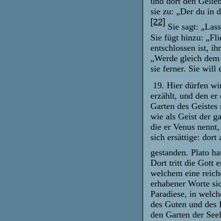
und dort den Gelieb
sie zu: „Der du in 
[22]
Sie sagt: „Las
Sie fügt hinzu: „Fl
entschlossen ist, i
„Werde gleich dem 
sie ferner. Sie will
19. Hier dürfen wi
erzählt, und den er
Garten des Geistes 
wie als Geist der g
die er Venus nennt
sich ersättige: dor
gestanden. Plato h
Dort tritt die Gott 
welchem eine reich
erhabener Worte si
Paradiese, in welc
des Guten und des 
den Garten der See