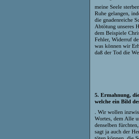
meine Seele sterben
Ruhe gelangen, inde
die gnadenreiche S
Abtötung unseres H
dem Beispiele Chris
Fehler, Widerruf d
was können wir Erh
daß der Tod die Wel
5. Ermahnung, die
welche ein Bild des
. Wir wollen inzwi
Wortes, dem Alle u
denselben fürchten
sagt ja auch der He
töten können, die S