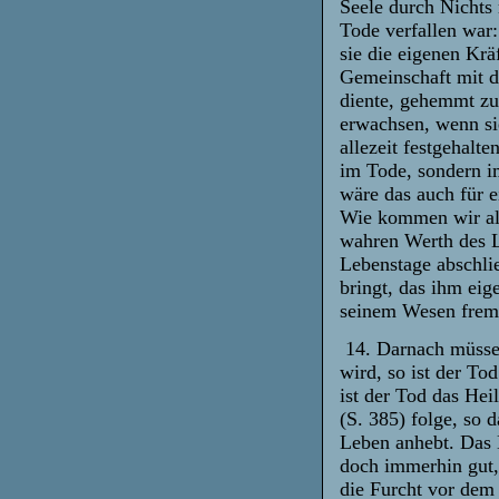
Seele durch Nichts
Tode verfallen war:
sie die eigenen Krä
Gemeinschaft mit 
diente, gehemmt zu 
erwachsen, wenn si
allezeit festgehalte
im Tode, sondern im
wäre das auch für e
Wie kommen wir als
wahren Werth des L
Lebenstage abschlie
bringt, das ihm eig
seinem Wesen frem
14. Darnach müssen
wird, so ist der T
ist der Tod das Hei
(S. 385) folge, so 
Leben anhebt. Das L
doch immerhin gut, 
die Furcht vor dem