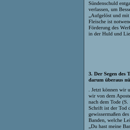
Sündenschuld entgan
verlassen, um Besse
„Aufgelöst und mit 
Fleische ist notwen
Förderung des Werke
in der Huld und Lie
3. Der Segen des T
darum überaus nüt
. Jetzt können wir
wir von dem Apostel
nach dem Tode (S. 
Schrift ist der Tod
gewissermaßen des
Banden, welche Leib
„Du hast meine Band