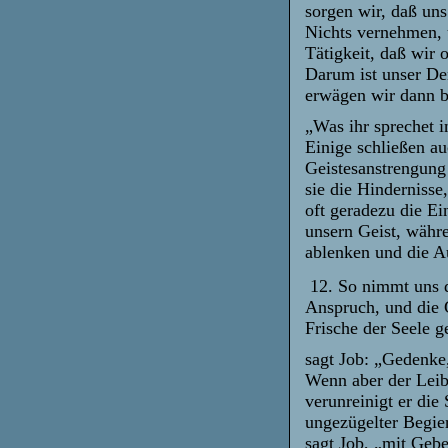
sorgen wir, daß un
Nichts vernehmen, 
Tätigkeit, daß wir 
Darum ist unser De
erwägen wir dann be
„Was ihr sprechet 
Einige schließen a
Geistesanstrengung
sie die Hinderniss
oft geradezu die Ei
unsern Geist, währe
ablenken und die A
12. So nimmt uns d
Anspruch, und die 
Frische der Seele 
sagt Job: „Gedenke
Wenn aber der Leib
verunreinigt er die
ungezügelter Begier
sagt Job, „mit Geb