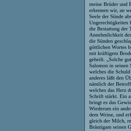
meine Brüder und F
erkennen wir, an we
Seele der Sünde abst
Ungerechtigkeiten 
die Bestattung der 
Annehmlichkeit des
die Sünden geschla
göttlichen Wortes 
mit kräftigem Brod
geheilt. „Solche gu
Salomon in seinen 
welches die Schuld 
anderes läßt den Üb
nämlich der Betroff
welches das Herz d
Schrift stärkt. Ein
bringt es das Gewis
Wiederum ein ander
dem Weine, und erfü
gleich der Milch, r
Bräutigam seinen G