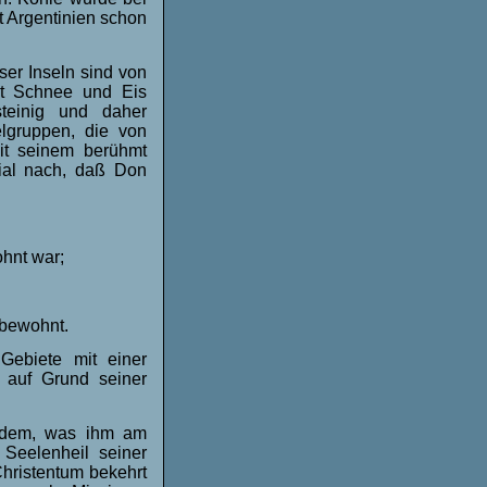
 Argentinien schon
ser Inseln sind von
it Schnee und Eis
steinig und daher
lgruppen, die von
it seinem berühmt
ial nach, daß Don
hnt war;
 bewohnt.
Gebiete mit einer
 auf Grund seiner
t dem, was ihm am
Seelenheil seiner
hristentum bekehrt