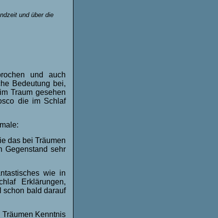
ndzeit und über die
prochen und auch
che Bedeutung bei,
ge im Traum gesehen
osco die im Schlaf
male:
wie das bei Träumen
n Gegenstand sehr
ntastisches wie in
hlaf Erklärungen,
 schon bald darauf
n Träumen Kenntnis