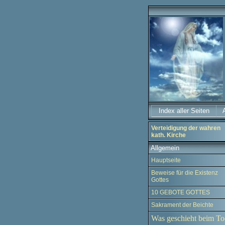
Index aller Seiten
Verteidigung der wahren
kath. Kirche
Allgemein
Hauptseite
Beweise für die Existenz
Gottes
10 GEBOTE GOTTES
Sakrament der Beichte
Was geschieht beim To