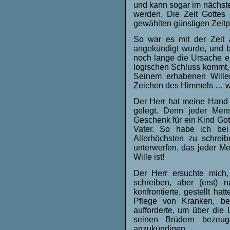
und kann sogar im nächste
werden. Die Zeit Gottes 
gewählten günstigen Zeitp
So war es mit der Zeit
angekündigt wurde, und bi
noch lange die Ursache e
logischen Schluss kommt, s
Seinem erhabenen Willen
Zeichen des Himmels … wie
Der Herr hat meine Hand 
gelegt. Denn jeder Mens
Geschenk für ein Kind Go
Vater. So habe ich bei
Allerhöchsten zu schrei
unterwerfen, das jeder Me
Wille ist!
Der Herr ersuchte mich
schreiben, aber (erst) 
konfrontierte, gestellt ha
Pflege von Kranken, b
aufforderte, um über die
seinen Brüdern bezeu
anzukündigen.