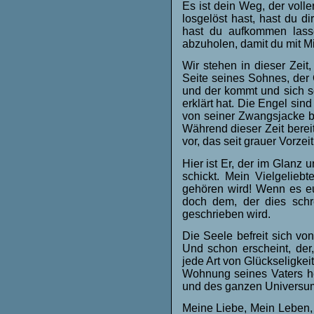
Es ist dein Weg, der volle
losgelöst hast, hast du 
hast du aufkommen lass
abzuholen, damit du mit M
Wir stehen in dieser Zeit
Seite seines Sohnes, der G
und der kommt und sich 
erklärt hat. Die Engel sin
von seiner Zwangsjacke bef
Während dieser Zeit bereit
vor, das seit grauer Vorzeit
Hier ist Er, der im Glanz 
schickt. Mein Vielgelieb
gehören wird! Wenn es eu
doch dem, der dies schr
geschrieben wird.
Die Seele befreit sich vo
Und schon erscheint, de
jede Art von Glückseligkei
Wohnung seines Vaters h
und des ganzen Universum
Meine Liebe, Mein Leben, 