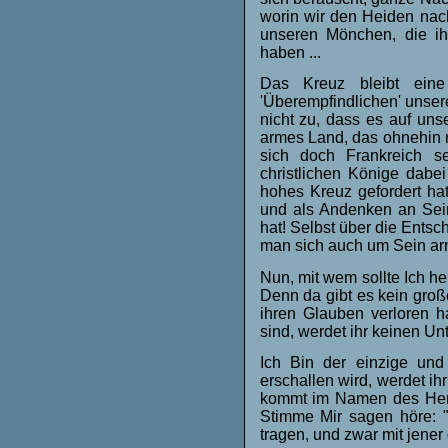
worin wir den Heiden nach
unseren Mönchen, die i
haben ...
Das Kreuz bleibt ein
'Überempfindlichen' unsere
nicht zu, dass es auf uns
armes Land, das ohnehin n
sich doch Frankreich se
christlichen Könige dabei
hohes Kreuz gefordert h
und als Andenken an Sei
hat! Selbst über die Ents
man sich auch um Sein arm
Nun, mit wem sollte Ich h
Denn da gibt es kein groß
ihren Glauben verloren 
sind, werdet ihr keinen Un
Ich Bin der einzige un
erschallen wird, werdet ih
kommt im Namen des Herrn
Stimme Mir sagen höre: "
tragen, und zwar mit jene