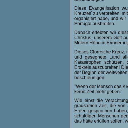
Diese Evangelisation wu
Kreuzes' zu verbreiten, m
organisiert habe, und wir
Portugal ausbreiten.
Danach erlebten wir die
Christus, unserem Gott a
Metern Höhe in Erinnerung
Dieses Glorreiche Kreuz,
und gesegnete Land alle
Katastrophen schützen, 
Erdkreis auszubreiten! Die
der Beginn der weltweiten 
beschleunigen.
"Wenn der Mensch das Kreuz
keine Zeit mehr geben."
Wie einst die Verachtun
grausamen Zeit, die von 
Erden gesprochen haben,
schuldigen Menschen gege
das hätte erfüllen sollen,