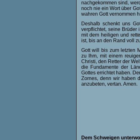
nachgekommen sind, werde
noch nie ein Wort über Go
wahren Gott vernommen h
Deshalb schenkt uns Got
verpflichtet, seine Brüder
mit dem heiligen und rett
ist, bis an den Rand voll z
Gott will bis zum letzten
zu Ihm, mit einem reuige
Christi, den Retter der Wel
die Fundamente der Lände
Gottes errichtet haben. De
Zornes, denn wir haben di
anzubeten, vertan. Amen.
Dem Schweigen unterwo