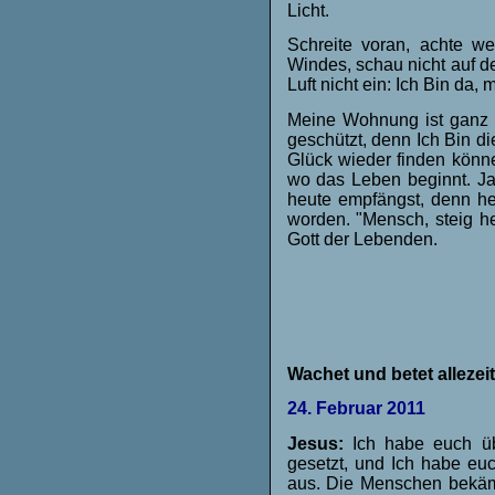
Licht.
Schreite voran, achte 
Windes, schau nicht auf d
Luft nicht ein: Ich Bin da, m
Meine Wohnung ist ganz 
geschützt, denn Ich Bin d
Glück wieder finden könne
wo das Leben beginnt. Ja,
heute empfängst, denn he
worden. "Mensch, steig h
Gott der Lebenden.
Wachet und betet allezeit
24. Februar 2011
Jesus:
Ich habe euch übe
gesetzt, und Ich habe euc
aus. Die Menschen bekämpf