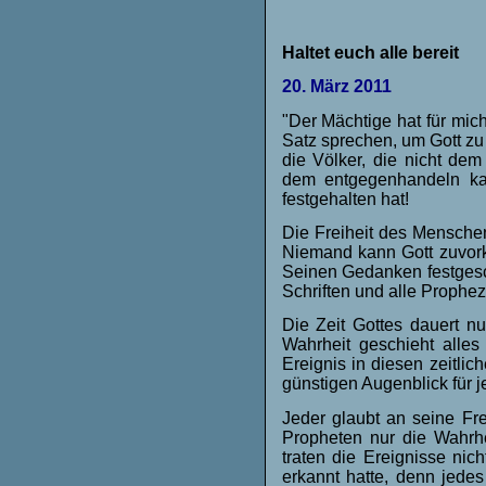
Haltet euch alle bereit
20. März 2011
"Der Mächtige hat für mic
Satz sprechen, um Gott zu 
die Völker, die nicht dem
dem entgegenhandeln kan
festgehalten hat!
Die Freiheit des Menschen
Niemand kann Gott zuvork
Seinen Gedanken festgeschr
Schriften und alle Prophez
Die Zeit Gottes dauert nu
Wahrheit geschieht alles 
Ereignis in diesen zeitlic
günstigen Augenblick für 
Jeder glaubt an seine Fr
Propheten nur die Wahrhe
traten die Ereignisse ni
erkannt hatte, denn jede