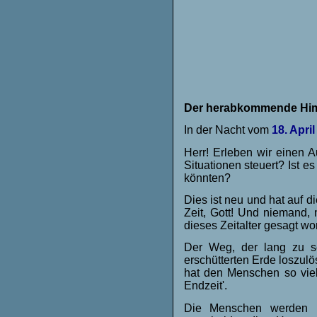
Der herabkommende Himm
In der Nacht vom
18. April
Herr! Erleben wir einen A
Situationen steuert? Ist e
könnten?
Dies ist neu und hat auf d
Zeit, Gott! Und niemand, 
dieses Zeitalter gesagt wo
Der Weg, der lang zu se
erschütterten Erde loszul
hat den Menschen so viel
Endzeit'.
Die Menschen werden M