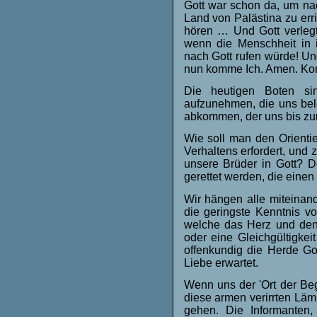
Gott war schon da, um na
Land von Palästina zu err
hören … Und Gott verlegt
wenn die Menschheit in i
nach Gott rufen würde! Und 
nun komme Ich. Amen. Ko
Die heutigen Boten si
aufzunehmen, die uns bel
abkommen, der uns bis zum
Wie soll man den Orienti
Verhaltens erfordert, und
unsere Brüder in Gott? De
gerettet werden, die einen
Wir hängen alle miteinand
die geringste Kenntnis v
welche das Herz und den 
oder eine Gleichgültigkei
offenkundig die Herde Go
Liebe erwartet.
Wenn uns der 'Ort der Beg
diese armen verirrten Läm
gehen. Die Informanten