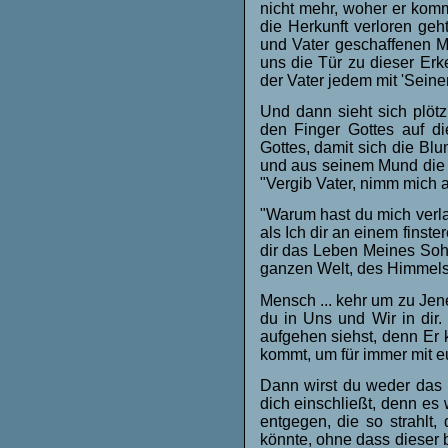
nicht mehr, woher er kommt
die Herkunft verloren geh
und Vater geschaffenen Me
uns die Tür zu dieser Erk
der Vater jedem mit 'Sein
Und dann sieht sich plötz
den Finger Gottes auf di
Gottes, damit sich die Blu
und aus seinem Mund die 
"Vergib Vater, nimm mich a
"Warum hast du mich verlas
als Ich dir an einem fins
dir das Leben Meines Sohne
ganzen Welt, des Himmels
Mensch ... kehr um zu Jenem
du in Uns und Wir in dir
aufgehen siehst, denn Er 
kommt, um für immer mit e
Dann wirst du weder das 
dich einschließt, denn es 
entgegen, die so strahlt,
könnte, ohne dass dieser b