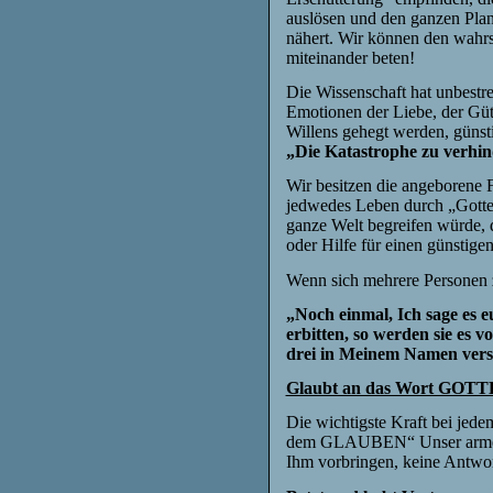
auslösen und den ganzen Plan
nähert. Wir können den wahrs
miteinander beten!
Die Wissenschaft hat unbestr
Emotionen der Liebe, der Güt
Willens gehegt werden, güns
„Die Katastrophe zu verhin
Wir besitzen die angeborene 
jedwedes Leben durch „Gottes
ganze Welt begreifen würde,
oder Hilfe für einen günstige
Wenn sich mehrere Personen
„Noch einmal, Ich sage es 
erbitten, so werden sie es 
drei in Meinem Namen versa
Glaubt an das Wort GOTT
Die wichtigste Kraft bei jede
dem GLAUBEN“ Unser armer Pl
Ihm vorbringen, keine Antwo