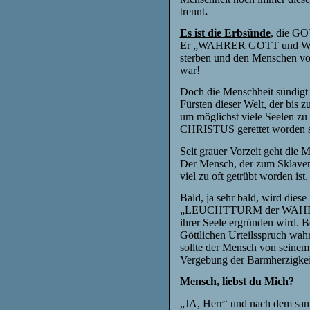
trennt
.
Es ist die Erbsünde
, die GO
Er „WAHRER GOTT und W
sterben und den Menschen von
war!
Doch die Menschheit sündigt 
Fürsten dieser Welt
, der bis 
um möglichst viele Seelen z
CHRISTUS gerettet worden s
Seit grauer Vorzeit geht die 
Der Mensch, der zum Sklaven 
viel zu oft getrübt worden ist
Bald, ja sehr bald, wird die
„LEUCHTTURM der WAHRHEIT“ 
ihrer Seele ergründen wird. 
Göttlichen Urteilsspruch wa
sollte der Mensch von seine
Vergebung der Barmherzigkei
Mensch, liebst du Mich?
„JA, Herr“ und nach dem san