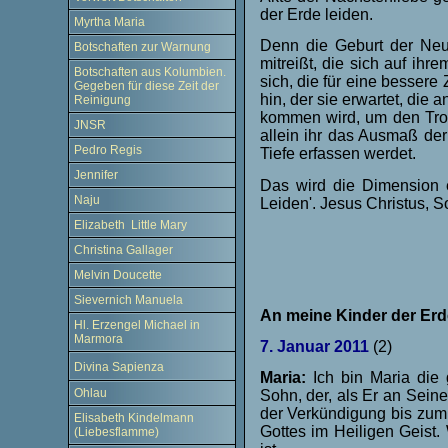
der Erde leiden.
Myrtha Maria
Denn die Geburt der Neue
Botschaften zur Warnung
mitreißt, die sich auf ihr
Botschaften aus Kolumbien.
sich, die für eine bessere
Gegeben für diese Zeit der
hin, der sie erwartet, die
Reinigung
kommen wird, um den Trost
JNSR
allein ihr das Ausmaß der 
Pedro Regis
Tiefe erfassen werdet.
Jennifer
Das wird die Dimension e
Naju
Leiden'. Jesus Christus, S
Elizabeth Little Mary
Christina Gallager
Melvin Doucette
Sievernich Manuela
An meine Kinder der Erd
Hl. Erzengel Michael in
Marmora
7. Januar 2011
(2)
Divina Sapienza
Maria:
Ich bin Maria die 
Ohlau
Sohn, der, als Er an Sein
der Verkündigung bis zum 
Elisabeth Kindelmann
Gottes im Heiligen Geist
(Liebesflamme)