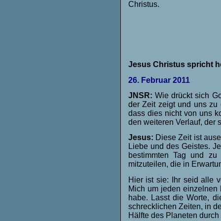
Christus.
Jesus Christus spricht h
26. Februar 2011
JNSR:
Wie drückt sich Go
der Zeit zeigt und uns zu 
dass dies nicht von uns k
den weiteren Verlauf, der s
Jesus:
Diese Zeit ist aus
Liebe und des Geistes. Je
bestimmten Tag und zu 
mitzuteilen, die in Erwart
Hier ist sie: Ihr seid all
Mich um jeden einzelnen 
habe. Lasst die Worte, d
schrecklichen Zeiten, in d
Hälfte des Planeten durch 