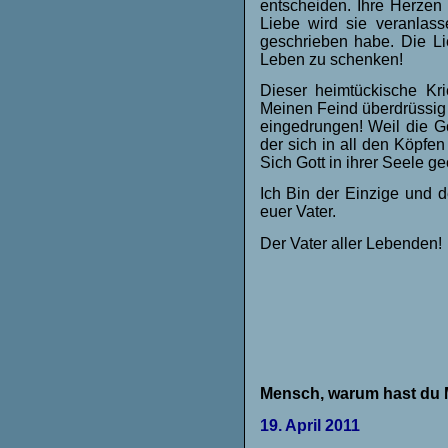
entscheiden. Ihre Herze
Liebe wird sie veranlas
geschrieben habe. Die Li
Leben zu schenken!
Dieser heimtückische Kr
Meinen Feind überdrüssig s
eingedrungen! Weil die G
der sich in all den Köpfe
Sich Gott in ihrer Seele ge
Ich Bin der Einzige und d
euer Vater.
Der Vater aller Lebenden!
Mensch, warum hast du 
19. April 2011