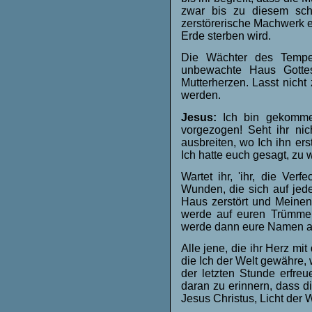
zwar bis zu diesem sch
zerstörerische Machwerk e
Erde sterben wird.
Die Wächter des Tempe
unbewachte Haus Gottes
Mutterherzen. Lasst nicht
werden.
Jesus:
Ich bin gekommen
vorgezogen! Seht ihr nic
ausbreiten, wo Ich ihn ers
Ich hatte euch gesagt, zu
Wartet ihr, 'ihr, die Verf
Wunden, die sich auf jed
Haus zerstört und Meinen
werde auf euren Trümmer
werde dann eure Namen a
Alle jene, die ihr Herz m
die Ich der Welt gewähre,
der letzten Stunde erfreu
daran zu erinnern, dass di
Jesus Christus, Licht der