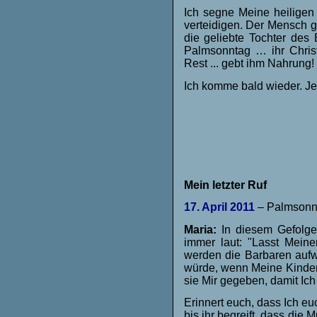
Ich segne Meine heiligen 
verteidigen. Der Mensch ge
die geliebte Tochter des
Palmsonntag … ihr Christ
Rest ... gebt ihm Nahrung!
Ich komme bald wieder. Jes
Mein letzter Ruf
17. April 2011
– Palmsonn
Maria:
In diesem Gefolge,
immer laut: "Lasst Meine
werden die Barbaren aufwa
würde, wenn Meine Kinder 
sie Mir gegeben, damit Ich
Erinnert euch, dass Ich e
bis ihr begreift, dass die 