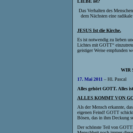
LIEBE ist?
Das Verhalten des Menschen 
dem Nächsten eine radikale
JESUS Ist die Kirche.
Es ist notwendig zu lieben un
Lichtes mit GOTT“ einzutrete
geistiger Weise empfunden w
WIR 
17. Mai 2011
– Hl. Pascal
Alles gehört GOTT. Alles is
ALLES KOMMT VON G
Als der Mensch erkannte, dass
eigenen Feind! GOTT schickte
Bösen, das in ihm Deckung su
Der schönste Teil von GOTTES
Menschheit noch immer diese