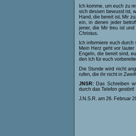
Ich komme, um euch zu ret
sich dessen bewusst ist, w
Hand, die bereit ist, Mir z
ein, in denen jeder betro
jener, die Mir treu ist un
Christus.
Ich informiere euch durch si
Mein Herz geht vor lauter
Engeln, die bereit sind, 
den Ich für euch vorbereit
Die Stunde wird nicht an
rufen, die ihr nicht in Zwei
JNSR:
Das Schreiben wur
durch das Telefon gestört!
J.N.S.R. am 26. Februar 2