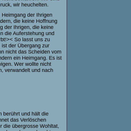
uck, wir heuchelten.
m Heimgang der Ihrigen
andern, die keine Hoffnung
 der Ihrigen, die keine
in die Auferstehung und
rbt!>< So lasst uns zu
, ist der Übergang zur
enn nicht das Scheiden vom
ondern ein Heimgang. Es ist
gen. Wer wollte nicht
n, verwandelt und nach
 berührt und hält die
chnet das Verlöschen
r die übergrosse Wohltat,