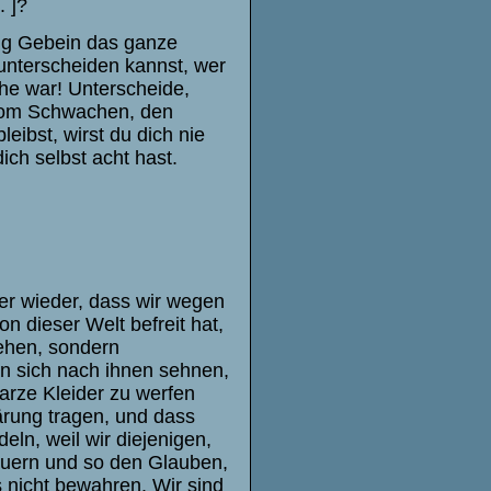
. ]?
enig Gebein das ganze
unterscheiden kannst, wer
he war! Unterscheide,
vom Schwachen, den
ibst, wirst du dich nie
ch selbst acht hast.
r wieder, dass wir wegen
n dieser Welt befreit hat,
gehen, sondern
n sich nach ihnen sehnen,
warze Kleider zu werfen
ärung tragen, und dass
eln, weil wir diejenigen,
rauern und so den Glauben,
 nicht bewahren. Wir sind