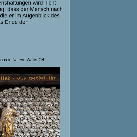
lenshaltungen wird nicht
ung, dass der Mensch nach
 die er im Augenblick des
das Ende der
haus in Naters Wallis CH