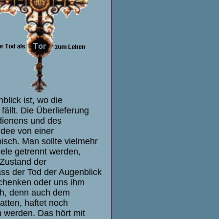
lick ist, wo die
ällt. Die Überlieferung
rdienens und des
Idee von einer
isch. Man sollte vielmehr
ele getrennt werden,
 Zustand der
ss der Tod der Augenblick
chenken oder uns ihm
ch, denn auch dem
atten, haftet noch
n werden. Das hört mit