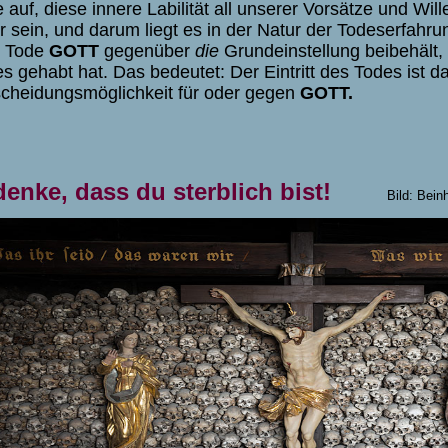
 auf, diese innere Labilität all unserer Vorsätze und Wil
 sein, und darum liegt es in der Natur der Todeserfahr
 Tode
GOTT
gegenüber
die
Grundeinstellung beibehält,
s gehabt hat. Das bedeutet: Der Eintritt des Todes ist 
cheidungsmöglichkeit für oder gegen
GOTT.
enke, dass du sterblich bist!
Bild:
Bein