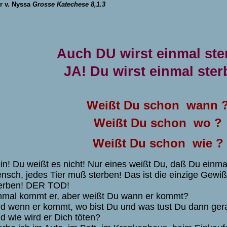
r v. Nyssa
Grosse Katechese 8,1
.3
Auch DU wirst einmal ste
JA! Du wirst einmal ster
Weißt Du schon wann 
Weißt Du schon wo ?
Weißt Du schon wie ?
in! Du weißt es nicht! Nur eines weißt Du, daß Du einma
nsch, jedes Tier muß sterben! Das ist die einzige Gewiß
erben! DER TOD!
nmal kommt er, aber weißt Du wann er kommt?
d wenn er kommt, wo bist Du und was tust Du dann g
d wie wird er Dich töten?