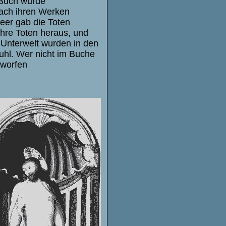
 Buch wurde
ach ihren Werken
eer gab die Toten
ihre Toten heraus, und
 Unterwelt wurden in den
fuhl. Wer nicht im Buche
eworfen