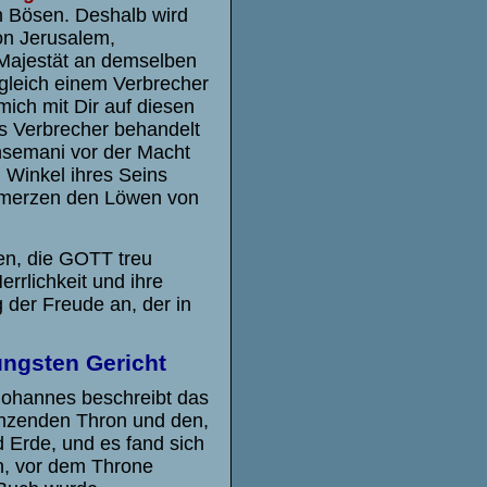
n Bösen. Deshalb wird
on Jerusalem,
 Majestät an demselben
gleich einem Verbrecher
 mich mit Dir auf diesen
als Verbrecher behandelt
hsemani vor der Macht
n Winkel ihres Seins
chmerzen den Löwen von
en, die GOTT treu
rlichkeit und ihre
der Freude an, der in
üngsten Gericht
 Johannes beschreibt das
länzenden Thron und den,
 Erde, und es fand sich
in, vor dem Throne