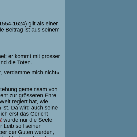
54-1624) gilt als einer
de Beitrag ist aus seinem
l; er kommt mit grosser
und die Toten.
r, verdamme mich nicht«
erstehung gemeinsam von
ient
zur grösseren Ehre
elt regiert hat, wie
ist. Da wird auch seine
tlich erst das Gericht
t
wurde nur die Seele
r Leib soll seinen
iber der Guten werden,