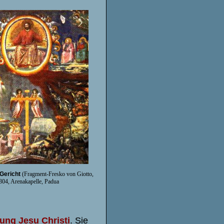
Gericht
(Fragment-Fresko von Giotto,
304, Arenakapelle, Padua
hung Jesu Christi
. Sie