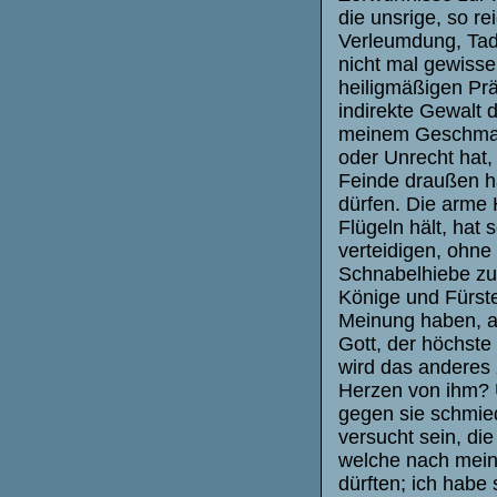
die unsrige, so re
Verleumdung, Tade
nicht mal gewisse
heiligmäßigen Pr
indirekte Gewalt 
meinem Geschmacke
oder Unrecht hat, 
Feinde draußen h
dürfen. Die arme 
Flügeln hält, ha
verteidigen, ohne
Schnabelhiebe zu
Könige und Fürste
Meinung haben, al
Gott, der höchste 
wird das anderes 
Herzen von ihm? 
gegen sie schmiede
versucht sein, die
welche nach mein
dürften; ich habe