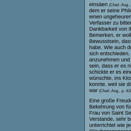
einsäen
(Charl.-Aug.,
dem er seine Phil
einen ungeheure
Verfasser zu bitte
Dankbarkeit von 
Bemerken, er woll
Bewusstsein, das
habe. Wie auch de
sich entschieden.
anzunehmen und e
sein, dass er es n
schickte er es ei
wünschte, ins Klo
konnte, weil sie d
war
(Charl.-Aug., p. 41
Eine große Freud
Bekehrung von fü
Frau von Saint S
Verstande, sehr b
unterrichtet wie 