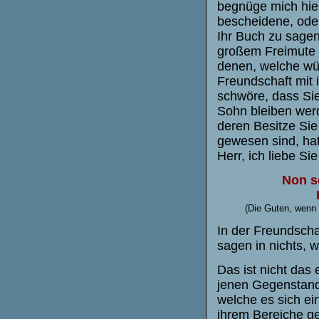
begnüge mich hie
bescheidene, ode
Ihr Buch zu sagen
großem Freimute 
denen, welche wün
Freundschaft mit i
schwöre, dass Sie 
Sohn bleiben werde
deren Besitze Si
gewesen sind, hat
Herr, ich liebe S
Non s
(Die Guten, wenn 
In der Freundsch
sagen in nichts, 
Das ist nicht das
jenen Gegenstand
welche es sich ei
ihrem Bereiche ge