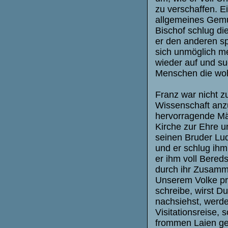
zu verschaffen. E
allgemeines Gemur
Bischof schlug di
er den anderen sp
sich unmöglich m
wieder auf und su
Menschen die woh
Franz war nicht z
Wissenschaft anz
hervorragende Mä
Kirche zur Ehre u
seinen Bruder Lu
und er schlug ih
er ihm voll Bered
durch ihr Zusamm
Unserem Volke pre
schreibe, wirst D
nachsiehst, werde
Visitationsreise, 
frommen Laien ge