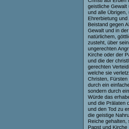
Christi auf Erden 
geistliche Gewalt 
und alle Übrigen, 
Ehrerbietung und 
Beistand gegen Al
Gewalt und in der
natürlichem, göt
zusteht, über sei
ungerechten Angre
Kirche oder der P
und die der christ
gerechten Verteid
welche sie verlet
Christen, Fürsten
durch ein einfach
sondern durch ein
Würde das erhabe
und die Prälaten d
und den Tod zu er
die geistige Nahr
Reiche gehalten, 
Papst und Kirche 