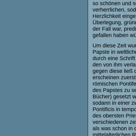
so schönen und so
verherrlichen, so
Herzlichkeit einge
Überlegung, gründ
der Fall war, pre
gefallen haben wü
Um diese Zeit wur
Papste in weltlic
durch eine Schrift
den von ihm verla
gegen diese ließ 
erscheinen zuers
römischen Pontife
des Papstes zu se
Bücher) gesetzt 
sodann in einer z
Pontificis in tem
des obersten Prie
verschiedenen zeit
als was schon in 
mittelalterlichen