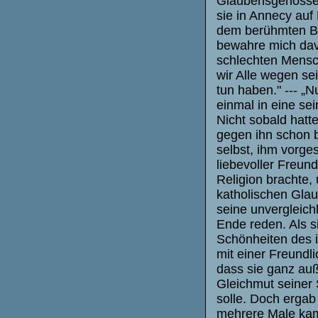
Glaubensgenossen
sie in Annecy auf
dem berühmten Bi
bewahre mich davo
schlechten Mensc
wir Alle wegen se
tun haben." --- „
einmal in eine se
Nicht sobald hatte
gegen ihn schon 
selbst, ihm vorges
liebevoller Freund
Religion brachte,
katholischen Glau
seine unvergleich
Ende reden. Als si
Schönheiten des 
mit einer Freundl
dass sie ganz auß
Gleichmut seiner 
solle. Doch ergab
mehrere Male kam