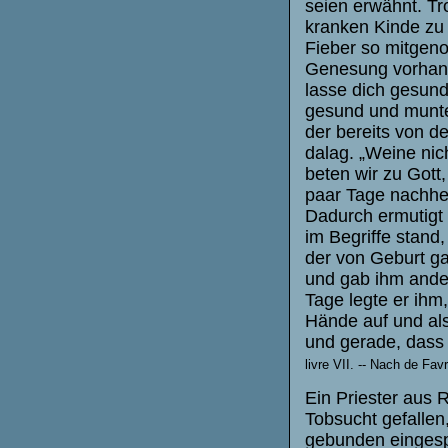
seien erwähnt. Tr
kranken Kinde zu
Fieber so mitgen
Genesung vorhand
lasse dich gesund
gesund und munte
der bereits von 
dalag. „Weine nic
beten wir zu Gott
paar Tage nachhe
Dadurch ermutigt
im Begriffe stand
der von Geburt ga
und gab ihm ande
Tage legte er ihm
Hände auf und al
und gerade, dass
livre VII. -- Nach de Fa
Ein Priester aus R
Tobsucht gefalle
gebunden eingespe