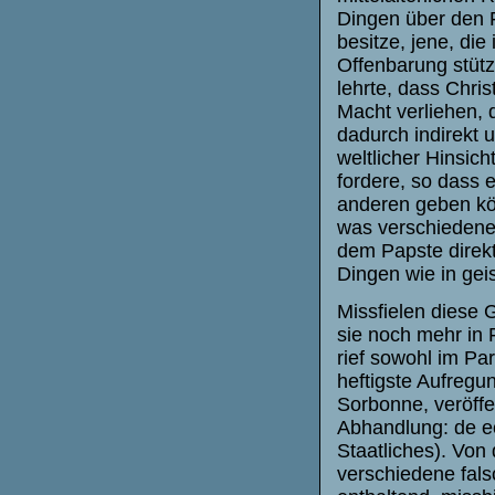
Dingen über den 
besitze, jene, di
Offenbarung stüt
lehrte, dass Chris
Macht verliehen, d
dadurch indirekt 
weltlicher Hinsich
fordere, so dass 
anderen geben k
was verschiedene
dem Papste direkt
Dingen wie in gei
Missfielen diese 
sie noch mehr in 
rief sowohl im Par
heftigste Aufregu
Sorbonne, veröffe
Abhandlung: de ecc
Staatliches). Von
verschiedene fals