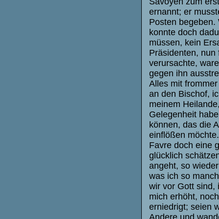
Savoyen zum ers
ernannt; er musst
Posten begeben. 
konnte doch dadu
müssen, kein Ers
Präsidenten, nun
verursachte, ware
gegen ihn ausstre
Alles mit frommer
an den Bischof, i
meinem Heilande,
Gelegenheit habe,
können, das die 
einflößen möchte
Favre doch eine g
glücklich schätze
angeht, so wieder
was ich so manch
wir vor Gott sind
mich erhöht, noch 
erniedrigt; seien
Andere und wandeln