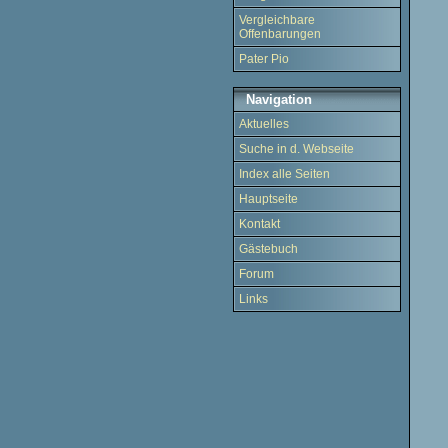
Vergleichbare
Offenbarungen
Pater Pio
Navigation
Aktuelles
Suche in d. Webseite
Index alle Seiten
Hauptseite
Kontakt
Gästebuch
Forum
Links