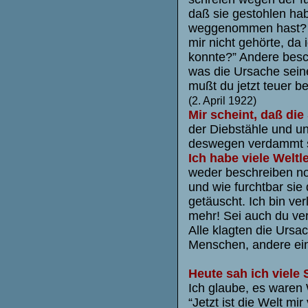
daß sie gestohlen hab
weggenommen hast? I
mir nicht gehörte, da 
konnte?” Andere besch
was die Ursache sein
mußt du jetzt teuer b
(2. April 1922)
Mir scheint, daß die
der Diebstähle und u
deswegen verdammt 
Ich habe viele Weltl
weder beschreiben no
und wie furchtbar sie
getäuscht. Ich bin ver
mehr! Sei auch du ve
Alle klagten die Ursa
Menschen, andere ei
Heute sah ich viele 
Ich glaube, es waren 
“Jetzt ist die Welt mi