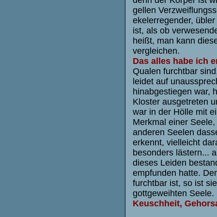
gellen Verzweiflungss
ekelerregender, übler
ist, als ob verwesend
heißt, man kann diese
vergleichen.
Das alles habe ich 
Qualen furchtbar sind
leidet auf unaussprec
hinabgestiegen war, h
Kloster ausgetreten u
war in der Hölle mit
Merkmal einer Seele, 
anderen Seelen dasse
erkennt, vielleicht d
besonders lästern... a
dieses Leiden bestand
empfunden hatte. De
furchtbar ist, so ist 
gottgeweihten Seele. 
Keuschheit, Gehor