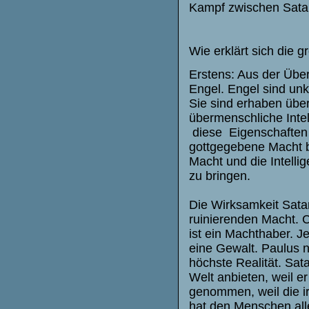
Kampf zwischen Satan 
Wie erklärt sich die 
Erstens: Aus der Überl
Engel. Engel sind unkö
Sie sind erhaben übe
übermenschliche Inte
diese Eigenschaften 
gottgegebene Macht b
Macht und die Intelli
zu bringen.
Die Wirksamkeit Sata
ruinierenden Macht. C
ist ein Machthaber. Je
eine Gewalt. Paulus n
höchste Realität. Sat
Welt anbieten, weil er 
genommen, weil die ir
hat den Menschen alle