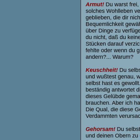
Armut!
Du warst frei
solches Wohlleben ve
geblieben, die dir ni
Bequemlichkeit gewäh
über Dinge zu verfüg
du nicht, daß du keine
Stücken darauf verzi
fehlte oder wenn du g
andern?... Warum?
Keuschheit!
Du selbs
und wußtest genau, wa
selbst hast es gewoll
beständig antwortet d
dieses Gelübde gemach
brauchen. Aber ich ha
Die Qual, die diese 
Verdammten verursache
Gehorsam!
Du selbst
und deinen Obern zu 