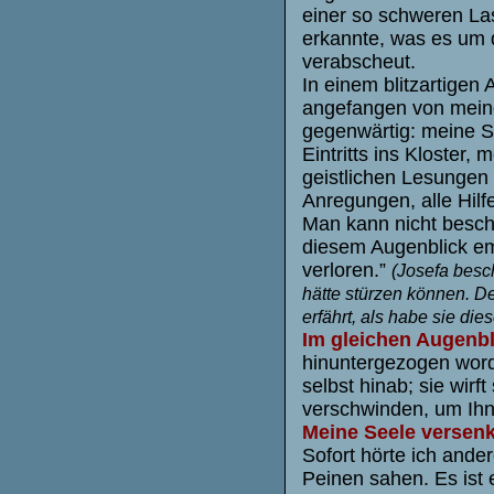
einer so schweren Las
erkannte, was es um d
verabscheut.
In einem blitzartigen
angefangen von meiner
gegenwärtig: meine S
Eintritts ins Kloster
geistlichen Lesungen
Anregungen, alle Hilf
Man kann nicht beschr
diesem Augenblick empf
verloren.”
(Josefa besch
hätte stürzen können. De
erfährt, als habe sie dies
Im gleichen Augenbl
hinuntergezogen worde
selbst hinab; sie wirf
verschwinden, um Ihn
Meine Seele versenk
Sofort hörte ich ande
Peinen sahen. Es ist 