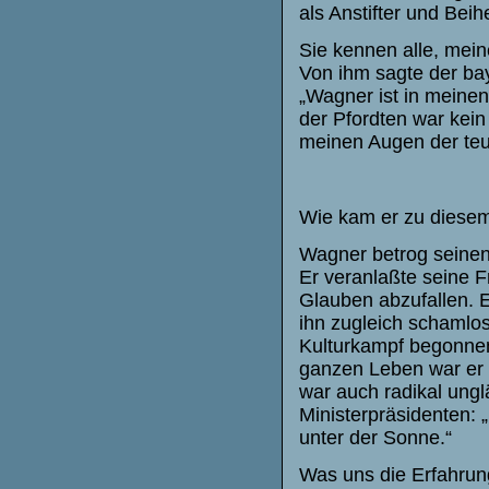
als Anstifter und Bei
Sie kennen alle, mei
Von ihm sagte der bay
„Wagner ist in meinen
der Pfordten war kein 
meinen Augen der teu
Wie kam er zu diesem
Wagner betrog seine
Er veranlaßte seine F
Glauben abzufallen. E
ihn zugleich schamlos 
Kulturkampf begonnen,
ganzen Leben war er e
war auch radikal ungl
Ministerpräsidenten: 
unter der Sonne.“
Was uns die Erfahrun