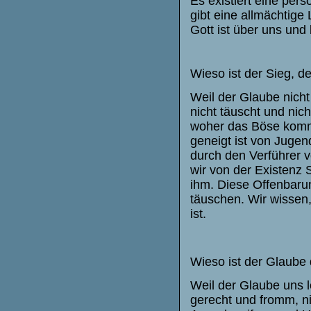
Es existiert eine per
gibt eine allmächtige L
Gott ist über uns und 
Wieso ist der Sieg, d
Weil der Glaube nicht
nicht täuscht und nic
woher das Böse komm
geneigt ist von Juge
durch den Verführer 
wir von der Existenz 
ihm. Diese Offenbarun
täuschen. Wir wissen
ist.
Wieso ist der Glaube 
Weil der Glaube uns l
gerecht und fromm, ni