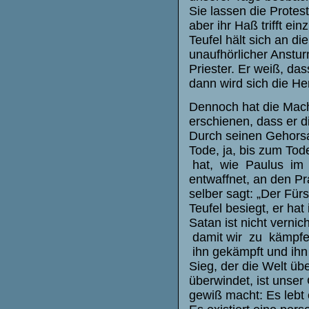
Sie lassen die Protes
aber ihr Haß trifft ei
Teufel hält sich an d
unaufhörlicher Anstu
Priester. Er weiß, dass
dann wird sich die He
Dennoch hat die Mach
erschienen, dass er d
Durch seinen Gehors
Tode, ja, bis zum T
hat, wie Paulus im K
entwaffnet, an den Pra
selber sagt: „Der Fürs
Teufel besiegt, er hat
Satan ist nicht verni
damit wir zu kämpf
ihn gekämpft und ihn 
Sieg, der die Welt üb
überwindet, ist unse
gewiß macht: Es lebt 