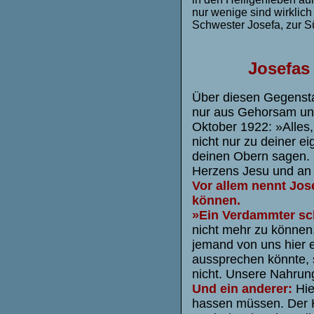
nur wenige sind wirklich
Schwester Josefa, zur S
Josefas
Über diesen Gegensta
nur aus Gehorsam und
Oktober 1922: »Alles, 
nicht nur zu deiner e
deinen Obern sagen. D
Herzens Jesu und an d
Vor allem nennt Jose
können.
»Ein Verdammter sc
nicht mehr zu können
jemand von uns hier e
aussprechen könnte, s
nicht. Unsere Nahrun
Und ein anderer:
Hie
hassen müssen. Der Hu