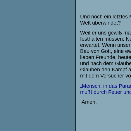
Und noch ein letztes 
Welt überwindet?
Weil er uns gewiß mach
festhalten müssen. Ne
erwartet. Wenn unser
Bau von Gott, eine e
lieben Freunde, heute
und nach dem Glauben 
Glauben den Kampf a
mit dem Versucher vo
„Mensch, in das Parad
m
u
ßt
durch Feuer und
Amen.