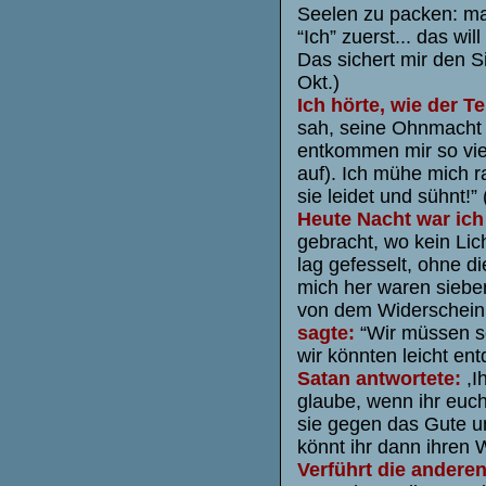
Seelen zu packen: ma
“Ich” zuerst... das wi
Das sichert mir den S
Okt.)
Ich hörte, wie der Te
sah, seine Ohnmacht
entkommen mir so vie
auf). Ich mühe mich r
sie leidet und sühnt!”
Heute Nacht war ich 
gebracht, wo kein Lich
lag gefesselt, ohne 
mich her waren siebe
von dem Widerschein 
sagte:
“Wir müssen se
wir könnten leicht en
Satan antwortete:
,Ih
glaube, wenn ihr euch
sie gegen das Gute u
könnt ihr dann ihren
Verführt die andere