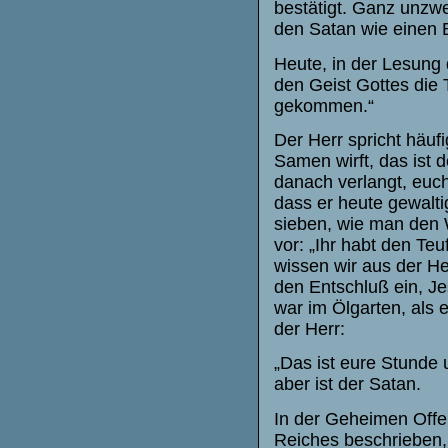
bestätigt. Ganz unzwe
den Satan wie einen B
Heute, in der Lesung
den Geist Gottes die 
gekommen.“
Der Herr spricht häuf
Samen wirft, das ist 
danach verlangt, euch
dass er heute gewalti
sieben, wie man den W
vor: „Ihr habt den Teu
wissen wir aus der Hei
den Entschluß ein, Je
war im Ölgarten, als 
der Herr:
„Das ist eure Stunde 
aber ist der Satan.
In der Geheimen Offe
Reiches beschrieben,