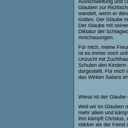
Ausschweifung und Unz
Glauben zur Richtschn
wandelt, wenn er die
Gottes. Der Glaube 
Der Glaube mit seine
Diktatur der Schlagwo
Anschauungen.
Für mich, meine Freun
ist es immer noch unf
Unzucht mit Zuchthaus
Schulen den Kindern 
dargestellt. Für mich
das Wirken Satans er
Wieso ist der Glaube 
Weil wir im Glauben m
mehr allein und kämpf
ihm kämpft Christus, 
stärker als der Fein