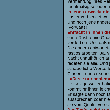
Vermehrung ihres Re
rechtmäßig sei oder n
In jenen erweckt d
Laster verblendet we
Und noch jene anderen
!Vorwärts!
Entfacht in ihnen di
ohne Rast, ohne Gnad
verderben. Und daß m
Die andern antwortete
rastlos arbeiten. Ja,
Nacht unaufhörlich ar
redeten sie alle. Und 
schauerliche Worte. 
Gläsern, und er schri
Laßt sie nur schlem
ihr Gelage weiter hal
kommt ihr ihnen leicht
Er sagte dann noch Di
aussprechen oder nie
sie vom Qualm versc
Der Teufel schrie vo