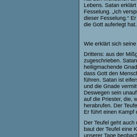
Lebens. Satan erklärt 
Fesselung. „Ich verspr
dieser Fesselung.“ Er 
die Gott auferlegt ha
Wie erklärt sich sein
Drittens: aus der Miß
zugeschrieben. Satan
heiligmachende Gnade,
dass Gott den Mensche
führen. Satan ist eife
und die Gnade vermitt
Deswegen sein unaufh
auf die Priester, die,
herabrufen. Der Teufe
Er führt einen Kampf 
Der Teufel geht auch
baut der Teufel eine 
unserer Tage beobach