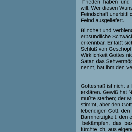
Frieden haben und a
will. Wer diesen Wun
Feindschaft unerbittli
Feind ausgeliefert.
Blindheit und Verblen
erbsündliche Schwäch
erkennbar. Er läßt si
Schluß von Geschöpf 
Wirklichkeit Gottes ni
Satan das Sehvermögen
nennt, hat ihm den Ve
Gotteshaß ist nicht a
erklären. Gewiß hat Ni
mußte sterben; der Me
stimmt, aber den Got
lebendigen Gott, den 
Barmherzigkeit, den 
bekämpfen, das beze
fürchte ich, aus eigen