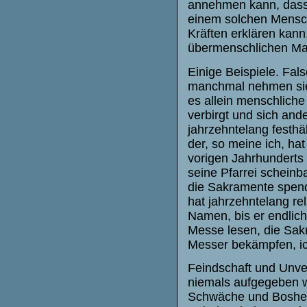
annehmen kann, dass
einem solchen Mensch
Kräften erklären kann
übermenschlichen Ma
Einige Beispiele. Fals
manchmal nehmen sie
es allein menschliche
verbirgt und sich ande
jahrzehntelang festhä
der, so meine ich, hat
vorigen Jahrhunderts l
seine Pfarrei scheinba
die Sakramente spend
hat jahrzehntelang re
Namen, bis er endlic
Messe lesen, die Sakr
Messer bekämpfen, ic
Feindschaft und Unver
niemals aufgegeben w
Schwäche und Boshei