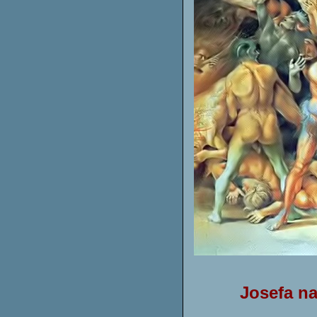
Josefa na