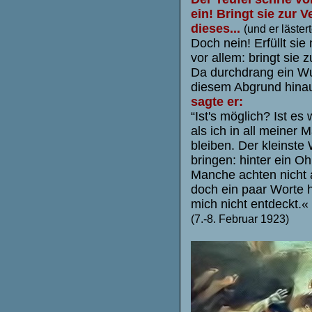
ein! Bringt sie zur 
dieses...
(und er läster
Doch nein! Erfüllt sie
vor allem: bringt sie 
Da durchdrang ein Wu
diesem Abgrund hinau
sagte er:
“Ist's möglich? Ist 
als ich in all meiner
bleiben. Der kleinste
bringen: hinter ein Oh
Manche achten nicht a
doch ein paar Worte 
mich nicht entdeckt.«
(7.-8. Februar 1923)