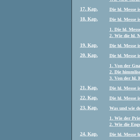
17. Kap.
Die hl. Messe i
18. Kap.
Die hl. Messe i
1. Die hl. Mess
2. Wie die hl. 
19. Kap.
Die hl. Messe 
20. Kap.
Die hl. Messe 
1. Von der Gn
2. Die himmlis
3. Von der hl
21. Kap.
Die hl. Messe i
22. Kap.
Die hl. Messe i
23. Kap.
Was und wie de
1. Wie der Prie
2. Wie die Enge
24. Kap.
Die hl. Messe h