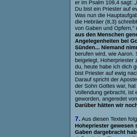
er im Psalm 109,4 sagt: 
Du bist ein Priester auf
Was nun die Hauptaufgabe 
die Hebräer (8,3) schreib
von Gaben und Opfern," un
aus den Menschen genom
Angelegenheiten bei Got
Sünden... Niemand nimm
berufen wird, wie Aaron. S
beigelegt, Hoherpriester
du, heute habe ich dich g
bist Priester auf ewig n
Darauf spricht der Aposte
der Sohn Gottes war, hat
Vollendung gebracht, ist 
geworden, angeredet von
Darüber hätten wir noch
7.
Aus diesen Texten folg
Hohepriester gewesen s
Gaben dargebracht ha