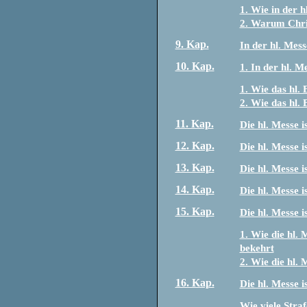
1. Wie in der h
2. Warum Chris
9. Kap.
In der hl. Mes
10. Kap.
1. In der hl. M
1. Wie das hl. 
2. Wie das hl. 
11. Kap.
Die hl. Messe i
12. Kap.
Die hl. Messe i
13. Kap.
Die hl. Messe i
14. Kap.
Die hl. Messe i
15. Kap.
Die hl. Messe i
1. Wie die hl.
bekehrt
2. Wie die hl. 
16. Kap.
Die hl. Messe 
Wie viele Stra