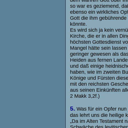
so war es geziemend, da
ebenso ein wirkliches Op
Gott die ihm gebührende
könnte.
Es wird sich ja kein ver
Kirche, die er in allen D
höchsten Gottesdienst vor
Mangel hätte sein lassen
geringer gewesen als das
Heiden aus fernen Lande
und daß einige heidnische
haben, wie im zweiten Bu
Könige und Fürsten diese
mit den reichsten Gesche
aus seinen Einkünften al
2 Makk 3,2f.)
5.
Was für ein Opfer nun 
das lehrt uns die heilige 
„Da im Alten Testament 
Schwäche des levitischen