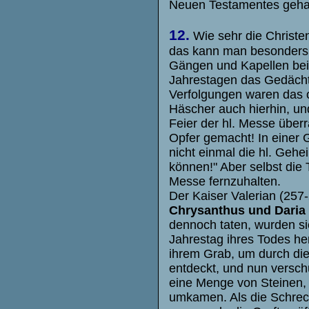
Neuen Testamentes geha
12.
Wie sehr die Christen
das kann man besonder
Gängen und Kapellen bei
Jahrestagen das Gedächtn
Verfolgungen waren das of
Häscher auch hierhin, und
Feier der hl. Messe über
Opfer gemacht! In einer 
nicht einmal die hl. Geh
können!" Aber selbst die 
Messe fernzuhalten.
Der Kaiser Valerian (257
Chrysanthus und Daria
dennoch taten, wurden si
Jahrestag ihres Todes he
ihrem Grab, um durch die
entdeckt, und nun versch
eine Menge von Steinen, 
umkamen. Als die Schrec