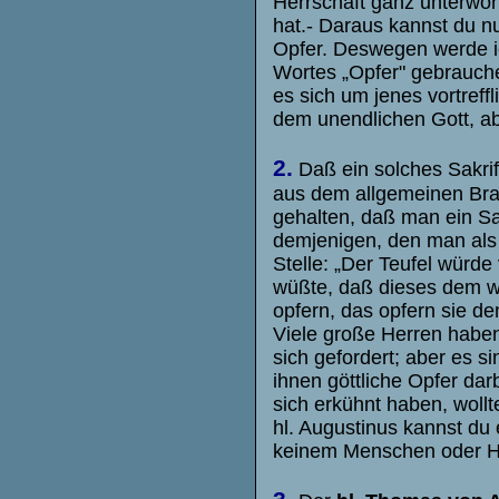
Herrschaft ganz unterworf
hat.- Daraus kannst du nu
Opfer. Deswegen werde ic
Wortes „Opfer" gebrauch
es sich um jenes vortreff
dem unendlichen Gott, ab
2.
Daß ein solches Sakrif
aus dem allgemeinen Brau
gehalten, daß man ein Sak
demjenigen, den man als 
Stelle: „Der Teufel würde
wüßte, daß dieses dem w
opfern, das opfern sie den
Viele große Herren haben
sich gefordert; aber es 
ihnen göttliche Opfer dar
sich erkühnt haben, wollt
hl. Augustinus kannst du e
keinem Menschen oder He