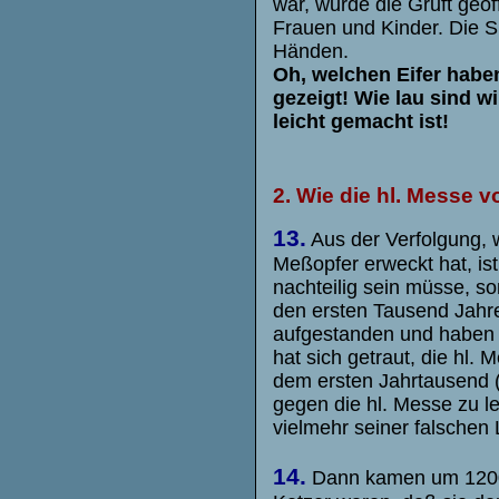
war, wurde die Gruft geö
Frauen und Kinder. Die Sk
Händen.
Oh, welchen Eifer habe
gezeigt! Wie lau sind w
leicht gemacht ist
!
2. Wie die hl. Messe 
13.
Aus der Verfolgung, w
Meßopfer erweckt hat, is
nachteilig sein müsse, so
den ersten Tausend Jahren
aufgestanden und haben di
hat sich getraut, die hl.
dem ersten Jahrtausend 
gegen die hl. Messe zu le
vielmehr seiner falschen
14.
Dann kamen um 1200