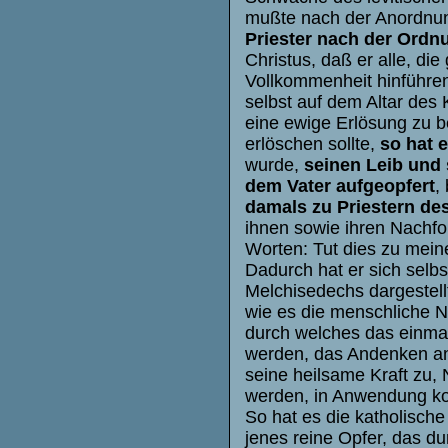
mußte nach der Anordnun
Priester nach der Ordn
Christus, daß er alle, die
Vollkommenheit hinführen
selbst auf dem Altar des
eine ewige Erlösung zu b
erlöschen sollte,
so hat 
wurde,
seinen Leib und 
dem Vater aufgeopfert
,
damals zu Priestern de
ihnen sowie ihren Nachfo
Worten: Tut dies zu mei
Dadurch hat er sich selb
Melchisedechs dargestellt
wie es die menschliche N
durch welches das einmal
werden, das Andenken an
seine heilsame Kraft zu,
werden, in Anwendung ko
So hat es die katholisch
jenes reine Opfer, das d