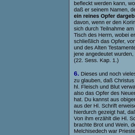
befleckt werden kann, wo
daß er seinem Namen, de
ein reines Opfer darge
davon, wenn er den Korint
sich durch Teilnahme am T
Tisch des Herrn, wobei er
schließlich das Opfer, vo
und des Alten Testamentes
jene angedeutet wurden, 
(22. Sess. Kap. 1.)
6.
Dieses und noch vieles 
zu glauben, daß Christus 
hl. Fleisch und Blut verw
also das Opfer des Neuen
hat. Du kannst aus obig
aus der Hl. Schrift erwei
hierdurch gezeigt hat, da
Von ihm erzählt die Hl. 
brachte Brot und Wein, de
Melchisedech war Prieste