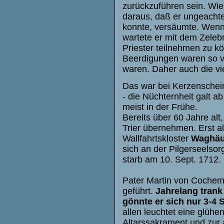
zurückzuführen sein. Wie
daraus, daß er ungeachtet
konnte, versäumte. Wenn
wartete er mit dem Zeleb
Priester teilnehmen zu kön
Beerdigungen waren so vi
waren. Daher auch die vie
Das war bei Kerzenschein
- die Nüchternheit galt 
meist in der Frühe.
Bereits über 60 Jahre alt
Trier übernehmen. Erst al
Wallfahrtskloster
Waghäu
sich an der Pilgerseelsor
starb am 10. Sept. 1712.
Pater Martin von Cochem 
geführt.
Jahrelang trank
gönnte er sich nur 3-4 
allen leuchtet eine glühe
Altarssakrament und zur a