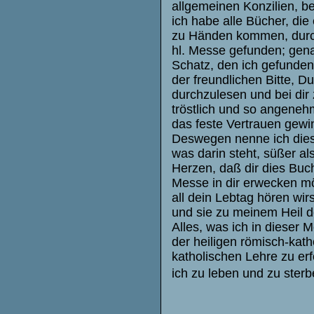
allgemeinen Konzilien, be
ich habe alle Bücher, die
zu Händen kommen, durch
hl. Messe gefunden; gena
Schatz, den ich gefunden, 
der freundlichen Bitte, 
durchzulesen und bei dir
tröstlich und so angeneh
das feste Vertrauen gewin
Deswegen nenne ich dies
was darin steht, süßer al
Herzen, daß dir dies Buch
Messe in dir erwecken mög
all dein Lebtag hören wirs
und sie zu meinem Heil d
Alles, was ich in dieser 
der heiligen römisch-kath
katholischen Lehre zu er
ich zu leben und zu sterb