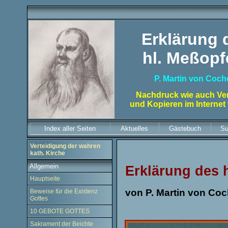
Erklärung 
hl. Meßopf
P. Martin von Coc
Nachdruck wie auch Ver
und Kopieren im Internet
Index aller Seiten
Aktuelles
Gästebuch
Su
Verteidigung der wahren
kath. Kirche
Allgemein
Erklärung des 
Hauptseite
von P. Martin von Co
Beweise für die Existenz
Gottes
10 GEBOTE GOTTES
Sakrament der Beichte