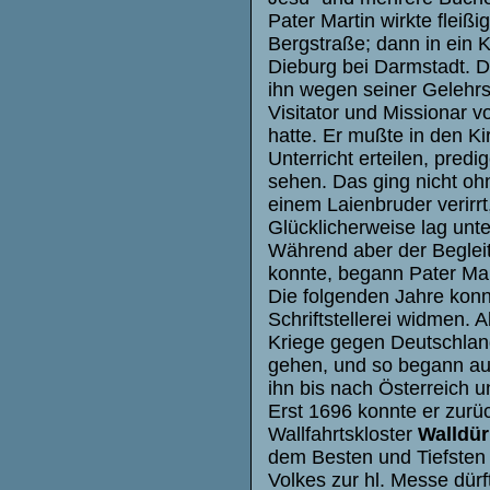
Pater Martin wirkte fleiß
Bergstraße; dann in ein 
Dieburg bei Darmstadt. D
ihn wegen seiner Gelehrs
Visitator und Missionar vo
hatte. Er mußte in den K
Unterricht erteilen, pre
sehen. Das ging nicht ohn
einem Laienbruder verirrt
Glücklicherweise lag unte
Während aber der Begleit
konnte, begann Pater Mar
Die folgenden Jahre konn
Schriftstellerei widmen. 
Kriege gegen Deutschlan
gehen, und so begann auc
ihn bis nach Österreich 
Erst 1696 konnte er zur
Wallfahrtskloster
Walldür
dem Besten und Tiefsten 
Volkes zur hl. Messe dürf