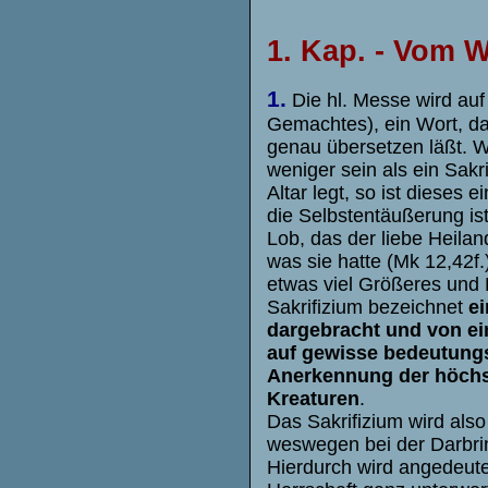
1. Kap. - Vom 
1.
Die hl. Messe wird auf
Gemachtes), ein Wort, da
genau übersetzen läßt. W
weniger sein als ein Sak
Altar legt, so ist dieses 
die Selbstentäußerung is
Lob, das der liebe Heilan
was sie hatte (Mk 12,42f.
etwas viel Größeres und 
Sakrifizium bezeichnet
ei
dargebracht und von ei
auf gewisse bedeutungsv
Anerkennung der höchst
Kreaturen
.
Das Sakrifizium wird als
weswegen bei der Darbrin
Hierdurch wird angedeutet