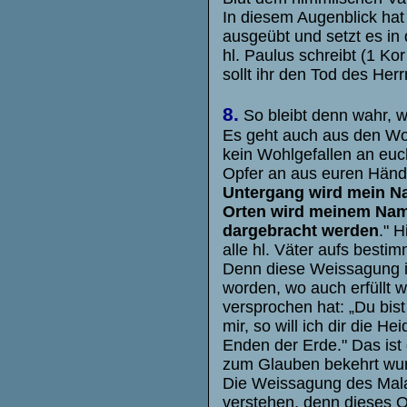
In diesem Augenblick hat
ausgeübt und setzt es in
hl. Paulus schreibt (1 Kor
sollt ihr den Tod des Her
8.
So bleibt denn wahr, 
Es geht auch aus den Wor
kein Wohlgefallen an euc
Opfer an aus euren Hän
Untergang wird mein Na
Orten wird meinem Name
dargebracht werden
." H
alle hl. Väter aufs besti
Denn diese Weissagung is
worden, wo auch erfüllt 
versprochen hat: „Du bis
mir, so will ich dir die
Enden der Erde." Das ist 
zum Glauben bekehrt wu
Die Weissagung des Malac
verstehen, denn dieses Op