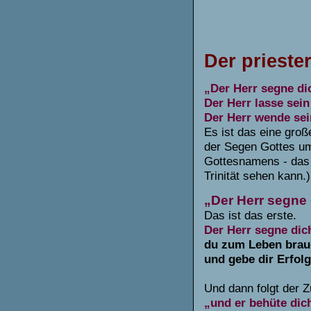
Der prieste
„Der Herr segne di
Der Herr lasse sein
Der Herr wende sei
Es ist das eine große
der Segen Gottes um
Gottesnamens - das d
Trinität sehen kann.)
„Der Herr segne 
Das ist das erste.
Der Herr segne dic
du zum Leben brauc
und gebe dir Erfol
Und dann folgt der Z
„und er behüte dic