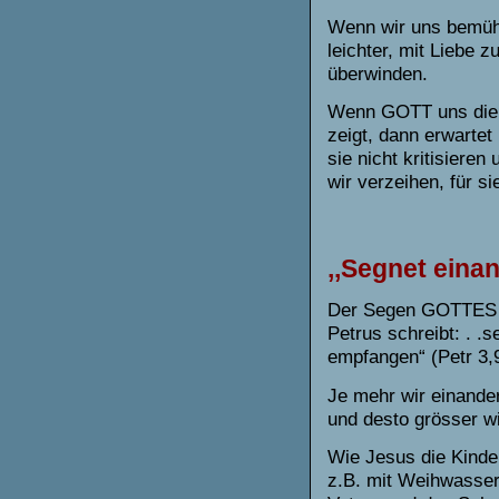
Wenn wir uns bemühen
leichter, mit Liebe 
überwinden.
Wenn GOTT uns die
zeigt, dann erwartet
sie nicht kritisieren
wir verzeihen, für s
,,Segnet eina
Der Segen GOTTES is
Petrus schreibt: . .
empfangen“ (Petr 3,9
Je mehr wir einande
und desto grösser w
Wie Jesus die Kinder
z.B. mit Weihwasser