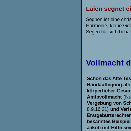
Laien segnet e
Segnen ist eine chr
Harmonie, keine Geb
Segen für sich behäl
Vollmacht 
Schon das Alte Te
Handauflegung als
körperlicher Gesu
Amtsvollmacht
(Nu
Vergebung von Sc
8,9,16,21)
und Verl
Erstgeburtsrechte
bekanntes Beispiel 
Jakob mit Hilfe se