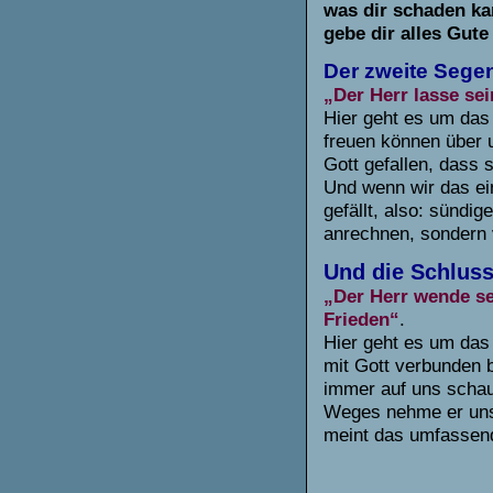
was dir schaden ka
gebe dir alles Gut
Der zweite Seg
„Der Herr lasse sei
Hier geht es um das 
freuen können über 
Gott gefallen, dass 
Und wenn wir das ein
gefällt, also: sündi
anrechnen, sondern 
Und die Schluss
„Der Herr wende se
Frieden“
.
Hier geht es um da
mit Gott verbunden b
immer auf uns scha
Weges nehme er uns
meint das umfassend