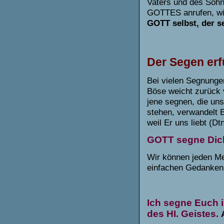
Vaters und des Soh
GOTTES anrufen, wi
GOTT selbst, der s
Der Segen erf
Bei vielen Segnunge
Böse weicht zurück 
jene segnen, die un
stehen, verwandelt 
weil Er uns liebt (Dt
GOTT segne Dic
Wir können jeden Me
einfachen Gedanken
Ich segne Euch 
des HI. Geistes.