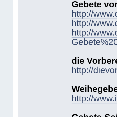
Gebete vo
http://www
http://www
http://www
Gebete%20u
die Vorber
http://diev
Weihegeb
http://www.