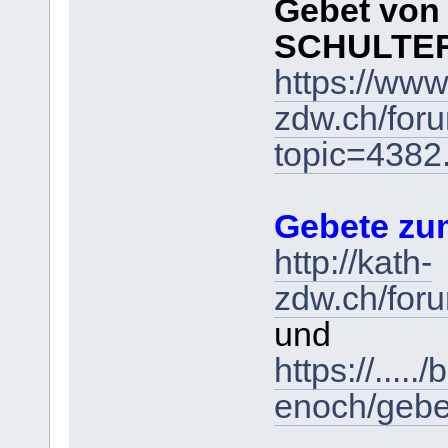
Gebet von
SCHULTER
https://www
zdw.ch/for
topic=438
Gebete zum
http://kath-
zdw.ch/for
und
https://....
enoch/gebe