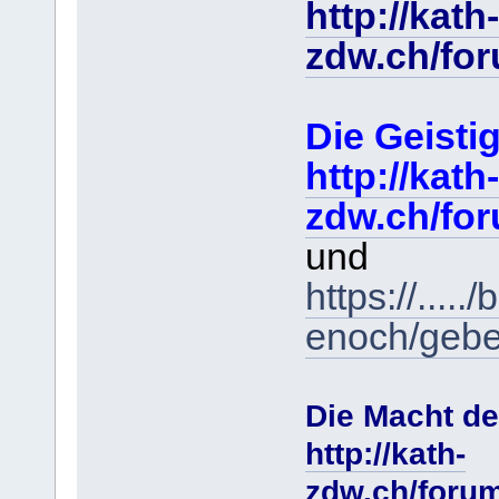
http://kath-
zdw.ch/fo
Die Geist
http://kath-
zdw.ch/fo
und
https://....
enoch/gebe
Die Macht de
http://kath-
zdw.ch/foru