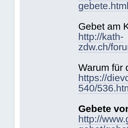
gebete.htm
Gebet am K
http://kath-
zdw.ch/for
Warum für 
https://die
540/536.ht
Gebete von
http://www.