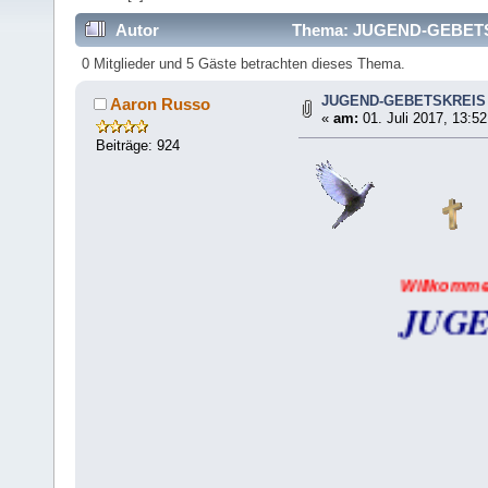
Autor
Thema: JUGEND-GEBETSK
0 Mitglieder und 5 Gäste betrachten dieses Thema.
JUGEND-GEBETSKREIS
Aaron Russo
«
am:
01. Juli 2017, 13:52
Beiträge: 924
Willkommen
beim
JUGEND-