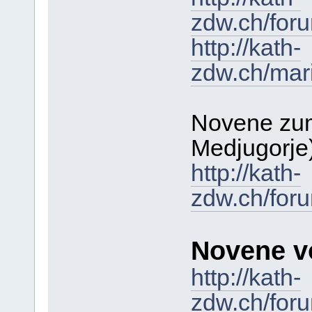
zdw.ch/for
http://kath-
zdw.ch/mar
Novene zum
Medjugorje
http://kath-
zdw.ch/for
Novene v
http://kath-
zdw.ch/for