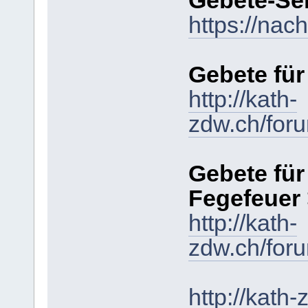
Gebete-Se
https://nac
Gebete für
http://kath-
zdw.ch/for
Gebete für
Fegefeuer
http://kath-
zdw.ch/for
http://kath