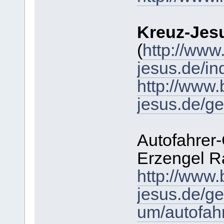
Kreuz-Jes
(
http://www.
jesus.de/in
http://www.b
jesus.de/g
Autofahrer
Erzengel R
http://www.b
jesus.de/ge
um/autofah