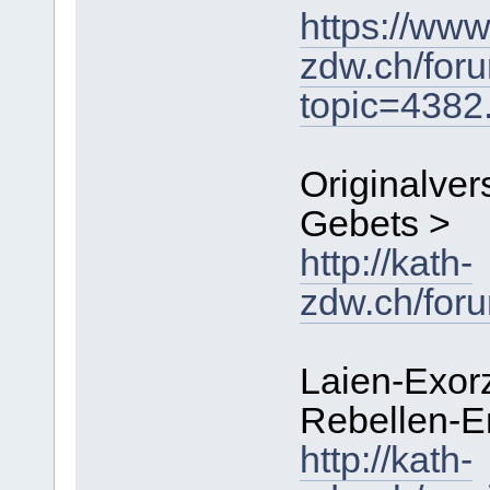
https://www
zdw.ch/for
topic=438
Originalver
Gebets >
http://kath-
zdw.ch/for
Laien-Exor
Rebellen-E
http://kath-