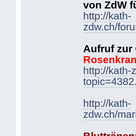
von ZdW f
http://kath-
zdw.ch/for
Aufruf zur
Rosenkra
http://kath
topic=438
http://kath-
zdw.ch/mar