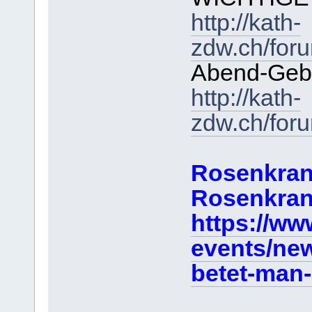
http://kath-
zdw.ch/for
Abend-Gebe
http://kath-
zdw.ch/for
Rosenkran
Rosenkran
https://ww
events/ne
betet-man