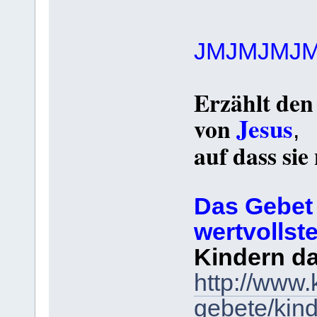
JMJMJMJ
Erzählt den
Jesus
von
,
auf dass sie
Das Gebet 
wertvollst
Kindern da
http://www.
gebete/kind