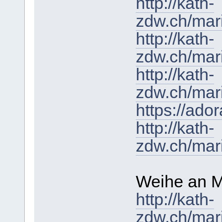
http://kath-
zdw.ch/mar
http://kath-
zdw.ch/mar
http://kath-
zdw.ch/mari
https://ado
http://kath-
zdw.ch/mar
Weihe an M
http://kath-
zdw.ch/mar