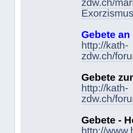
zdw.ch/mar
Exorzismu
Gebete an
http://kath-
zdw.ch/for
Gebete zum
http://kath-
zdw.ch/for
Gebete - H
http://www.