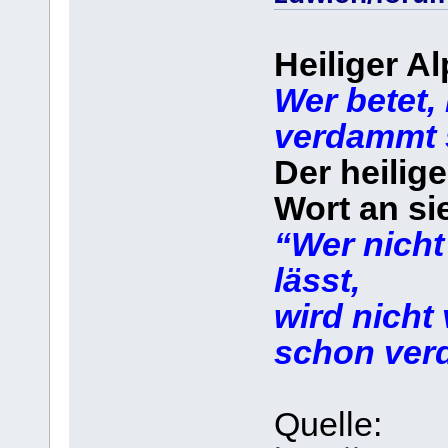
Heiliger A
Wer betet, 
verdammt 
Der heilige
Wort an si
“Wer nicht
lässt,
wird nicht
schon ver
Quelle: