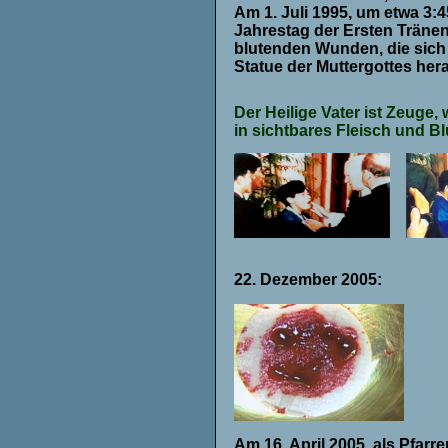
A
m 1. Juli 1995
, u
m etwa 3:4
Jahrestag der Ersten Tränen
blutenden Wunden, die sich
Statue der
Muttergottes
hera
Der Heilige Vater ist Zeuge,
in sichtbares Fleisch und Bl
22. Dezember 2005:
Am 16. April 2005, als Pfarr