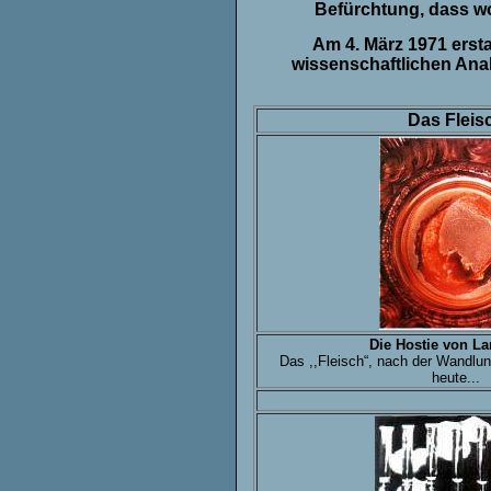
Befürchtung, dass wo
Am 4. März 1971 ersta
wissenschaftlichen Ana
Das Fleis
Die Hostie von L
Das ,,Fleisch“, nach der Wandlu
heute...