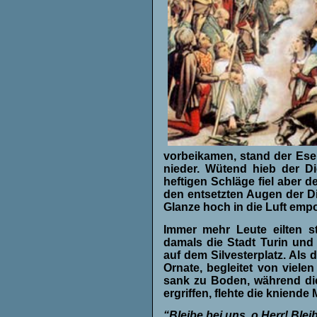
vorbeikamen, stand der Esel 
nieder. Wütend hieb der Di
heftigen Schläge fiel aber 
den entsetzten Augen der Di
Glanze hoch in die Luft empo
Immer mehr Leute eilten s
damals die Stadt Turin und
auf dem Silvesterplatz. Als
Ornate, begleitet von viele
sank zu Boden, während die
ergriffen, flehte die kniende
“Bleibe bei uns, o Herr! Blei