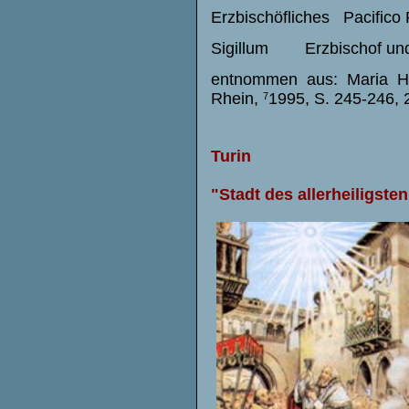
Erzbischöfliches Pacifico 
Sigillum Erzbischof und
entnommen aus: Maria Ha
Rhein,
1995, S. 245-246, 
7
Turin
"Stadt des allerheiligst