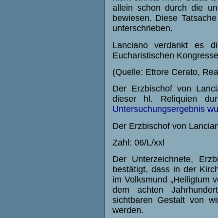
allein schon durch die unn
bewiesen. Diese Tatsache 
unterschrieben.
Lanciano verdankt es 
Eucharistischen Kongresse
(Quelle: Ettore Cerato, Rea
Der Erzbischof von Lanc
dieser hl. Reliquien d
Untersuchungsergebnis wur
Der Erzbischof von Lancia
Zahl: 06/L/xxl
Der Unterzeichnete, Erzb
bestätigt, dass in der Kir
im Volksmund „Heiligtum v
dem achten Jahrhundert
sichtbaren Gestalt von wi
werden.