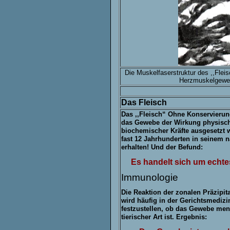
Die Muskelfaserstruktur des ,,Fleis
Herzmuskelgewe
Das Fleisch
Das ,,Fleisch“ Ohne Konservierun
das Gewebe der Wirkung physisc
biochemischer Kräfte ausgesetzt w
fast 12 Jahrhunderten in seinem n
erhalten! Und der Befund:
Es handelt sich um
echte
Immunologie
Die Reaktion der zonalen
Präzipit
wird häufig in der Gerichtsmediz
festzustellen, ob das Gewebe men
tierischer Art ist. Ergebnis: