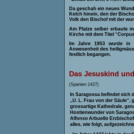
Da geschah ein neues Wunder
Kelch hinein, den der Bischo
Volk den Bischof mit der wun
Am Platze selber erbaute m
Kirche mit dem Titel “Corpus 
Im Jahre 1953 wurde in Tu
Anwesenheit des heiligmässi
festlich begangen.
Das Jesuskind und
(Spanien 1427)
In
Saragossa
befindet sich 
,,U. L.
Frau von
der
Säule“, g
grossartige Kathedrale, gena
Hostienwunder von Saragoss
Alfonso Arbuello Erzbischo
alles, wie folgt, aufgezeichne