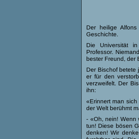
Der heilige Alfon
Geschichte.
Die Universität i
Professor. Niemand
bester Freund, der 
Der Bischof betete 
er für den versto
verzweifelt. Der B
ihn:
«Erinnert man sich 
der Welt berühmt 
- «Oh, nein! Wenn 
tun! Diese bösen G
denken! Wir denken