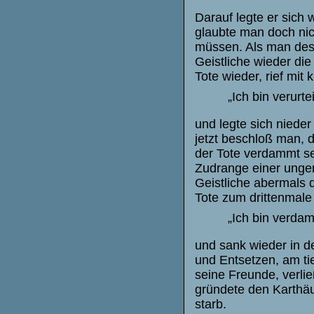
Darauf legte er sich
glaubte man doch nic
müssen. Als man des 
Geistliche wieder di
Tote wieder, rief mit 
„Ich bin verurtei
und legte sich niede
jetzt beschloß man, 
der Tote verdammt se
Zudrange einer ungem
Geistliche abermals 
Tote zum
drittenmale
„Ich bin verdam
und sank wieder in d
und Entsetzen, am ti
seine Freunde, verlie
gründete den Karthäu
starb.