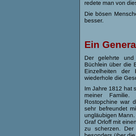
redete man von die
Die bösen Mensche
besser.
Ein Genera
Der gelehrte und
Büchlein über die 
Einzelheiten der 
wiederhole die Gesc
Im Jahre 1812 hat s
meiner Familie. 
Rostopchine war d
sehr befreundet mi
ungläubigen Mann.
Graf Orloff mit ein
zu scherzen. Der
besonders über die 