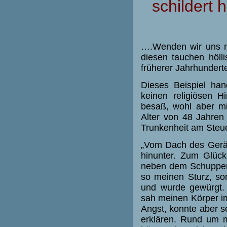
schildert 
….Wenden wir uns n
diesen tauchen hölli
früherer Jahrhunder
Dieses Beispiel han
keinen religiösen H
besaß, wohl aber mit
Alter von 48 Jahren
Trunkenheit am Steue
„Vom Dach des Gerä
hinunter. Zum Glück
neben dem Schuppen 
so meinen Sturz, so
und wurde gewürgt.
sah meinen Körper im
Angst, konnte aber s
erklären. Rund um 