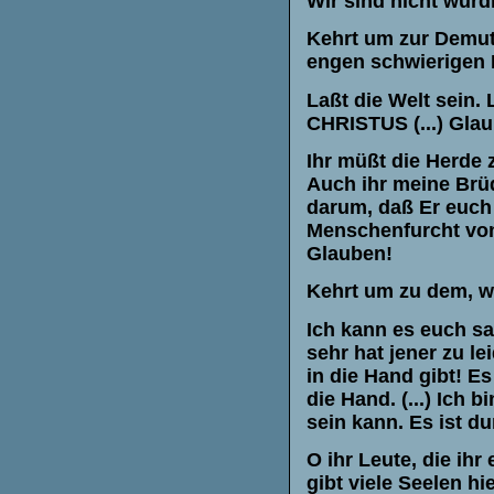
Wir sind nicht würd
Kehrt um zur Demut
engen schwierigen 
Laßt die Welt sein.
CHRISTUS (...) Glau
Ihr müßt die Herde 
Auch ihr meine Brüd
darum, daß Er euch
Menschenfurcht von
Glauben!
Kehrt um zu dem, w
Ich kann es euch sa
sehr hat jener zu le
in die Hand gibt! E
die Hand. (...) Ich b
sein kann. Es ist d
O ihr Leute, die ihr
gibt viele Seelen hi