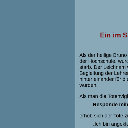
Ein im
S
Als der heilige Bruno
der Hochschule, wur
starb. Der Leichnam 
Begleitung der Lehrer
hinter einander für d
wurden.
Als man die
Totenvigi
Responde
mih
erhob sich der Tote 
„Ich bin angekla