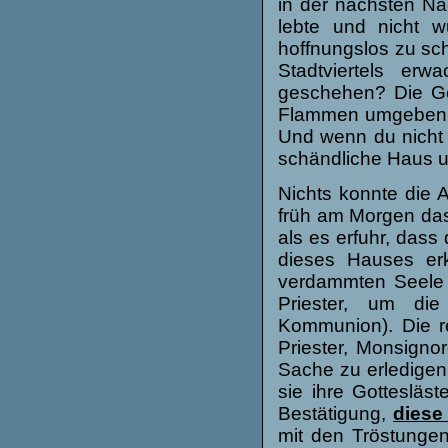
in der nächsten Na
lebte und nicht w
hoffnungslos zu sc
Stadtviertels er
geschehen? Die Gef
Flammen umgeben e
Und wenn du nicht 
schändliche Haus u
Nichts konnte die 
früh am Morgen das
als es erfuhr, dass
dieses Hauses erk
verdammten Seele 
Priester, um di
Kommunion). Die r
Priester, Monsignor
Sache zu erledigen
sie ihre Gotteslä
Bestätigung,
diese
mit den Tröstungen