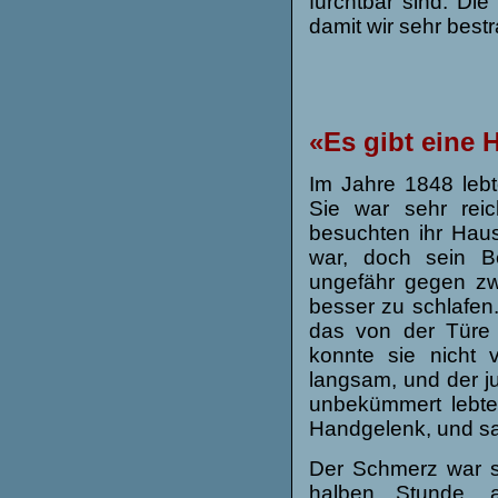
furchtbar sind. D
damit wir sehr bestr
«
Es gibt eine 
Im Jahre 1848 leb
Sie war sehr reic
besuchten ihr Haus
war, doch sein B
ungefähr gegen zw
besser zu schlafen.
das von der Türe
konnte sie nicht 
langsam, und der j
unbekümmert lebte.
Handgelenk, und s
Der Schmerz war s
halben Stunde, 