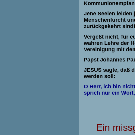
Kommunionempfang 
Jene Seelen leiden 
Menschenfurcht und
zurückgekehrt sind
Vergeßt nicht, für e
wahren Lehre der He
Vereinigung mit dem
Papst Johannes Paul
JESUS sagte, daß d
werden soll:
O Herr, ich bin nic
sprich nur ein Wort
Ein miss