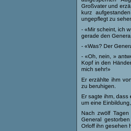
Großvater und erzä
kurz aufgestanden
ungepflegt zu sehen
- «Mir scheint, ich 
gerade den Genera
- «Was? Der Gener
- «Oh, nein, » ant
Kopf in den Händen
mich sehr!»
Er erzählte ihm vo
zu beruhigen.
Er sagte ihm, dass 
um eine Einbildung,
Nach zwölf Tagen 
General gestorben
Orloff ihn gesehen h