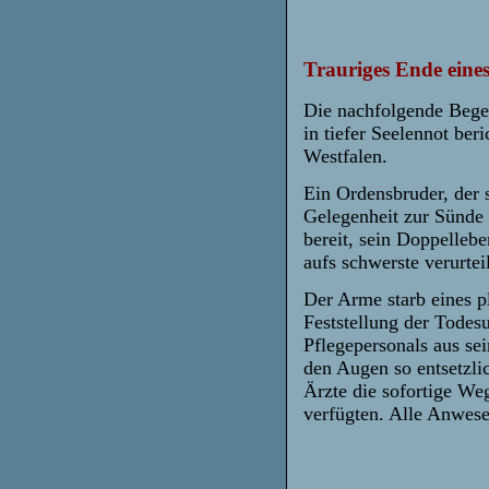
Trauriges Ende
eine
Die nachfolgende Begeb
in tiefer Seelennot ber
Westfalen.
Ein Ordensbruder, der s
Gelegenheit zur Sünde 
bereit, sein Doppellebe
aufs schwerste verurtei
Der Arme starb eines p
Feststellung der Todes
Pflegepersonals aus se
den Augen so entsetzli
Ärzte die sofortige We
verfügten. Alle Anwese