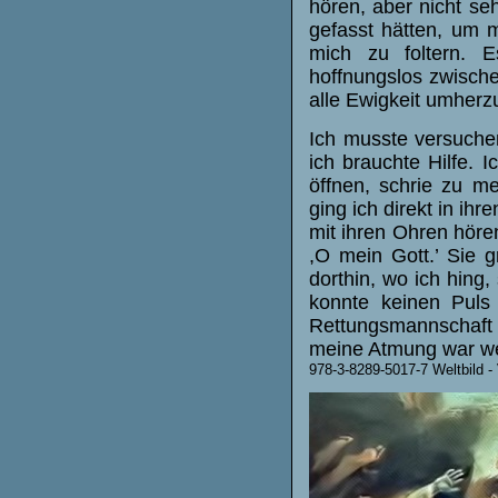
hören, aber nicht se
gefasst hätten, um m
mich zu foltern. 
hoffnungslos zwische
alle Ewigkeit umherzu
Ich musste versuche
ich brauchte Hilfe. 
öffnen, schrie zu me
ging ich direkt in ih
mit ihren Ohren höre
,O mein Gott.’ Sie 
dorthin, wo ich hing,
konnte keinen Puls
Rettungsmannschaft
meine Atmung war w
978-3-8289-5017-7 Weltbild - 