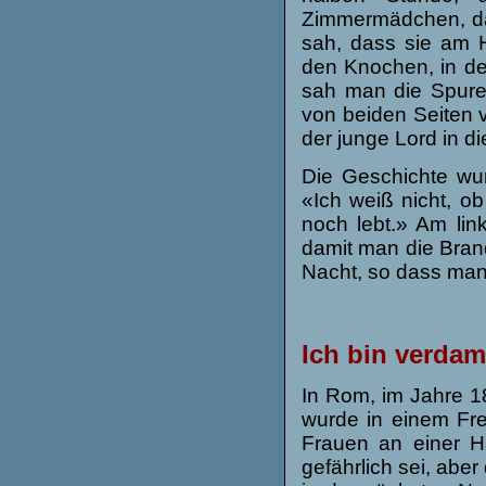
Zimmermädchen, da
sah, dass sie am H
den Knochen, in de
sah man die Spure
von beiden Seiten 
der junge Lord in d
Die Geschichte wur
«Ich weiß nicht, ob
noch lebt.» Am lin
damit man die Bran
Nacht, so dass man
Ich bin verda
In Rom, im Jahre 1
wurde in einem Fr
Frauen an einer H
gefährlich sei, aber