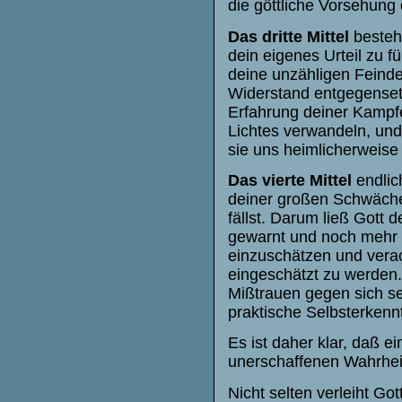
die göttliche Vorsehung 
Das dritte Mittel
besteh
dein eigenes Urteil zu 
deine unzähligen Feinde,
Widerstand entgegenset
Erfahrung deiner Kampfes
Lichtes verwandeln, und 
sie uns heimlicherweis
Das vierte Mittel
endlic
deiner großen Schwäche 
fällst. Darum ließ Gott 
gewarnt und noch mehr e
einzuschätzen und vera
eingeschätzt zu werden.
Mißtrauen gegen sich se
praktische Selbsterkennt
Es ist daher klar, daß e
unerschaffenen Wahrheit 
Nicht selten verleiht G