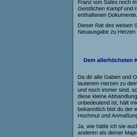
Franz von Sales noch i
Geistlichen Kampf
und r
enthaltenen Dokumente, 
Dieser Rat des weisen 
Neuausgabe zu Herzen 
Dem allerhöchsten K
Da dir alle Gaben und O
lauterem Herzen zu dein
und noch immer sind, so
diese kleine Abhandlung
unbedeutend ist, hält mi
bekanntlich bist du der 
Hochmut und Anmaßung d
Ja, wie hätte ich sie au
anderen als deiner Maj