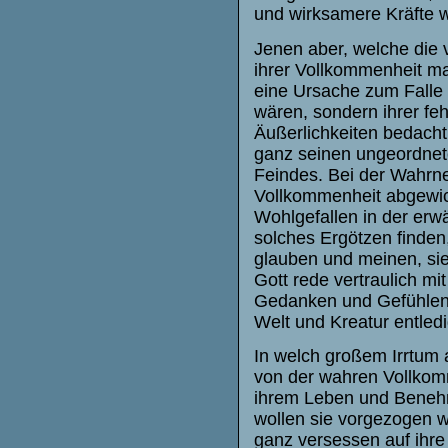
und wirksamere Kräfte w
Jenen aber, welche die
ihrer Vollkommenheit ma
eine Ursache zum Falle 
wären, sondern ihrer feh
Äußerlichkeiten bedacht,
ganz seinen ungeordnet
Feindes. Bei der Wahrn
Vollkommenheit abgewich
Wohlgefallen in der erw
solches Ergötzen finde
glauben und meinen, sie
Gott rede vertraulich mi
Gedanken und Gefühlen 
Welt und Kreatur entledi
In welch großem Irrtum
von der wahren Vollkomme
ihrem Leben und Benehm
wollen sie vorgezogen w
ganz versessen auf ihre