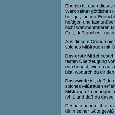
Ebenso ist auch dieses 
Werk seiner göttlichen H
heiliger, innerer Erleuch
heftigen und fast unübe
nicht wahrnehmbaren Mitt
Gott, daß auch wir nach
Aus diesem Grunde biete 
solches Mißtrauen mit G
Das erste Mittel
besteht
festen Überzeugung von
durchringst, wie du aus
bist, wodurch du dir de
Das zweite
ist, daß du 
solches Mißtrauen erfle
Mißtrauen zu erlangen, 
fehlt, und daß du dassel
Deshalb nahe dich oftma
dir in seiner Güte gewiß