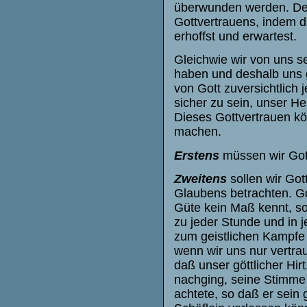
überwunden werden. Des
Gottvertrauens, indem du
erhoffst und erwartest.
Gleichwie wir von uns se
haben und deshalb uns 
von Gott zuversichtlich 
sicher zu sein, unser He
Dieses Gottvertrauen kön
machen.
Erstens
müssen wir Gott
Zweitens
sollen wir Go
Glaubens betrachten. Go
Güte kein Maß kennt, so 
zu jeder Stunde und in 
zum geistlichen Kampfe 
wenn wir uns nur vertra
daß unser göttlicher Hir
nachging, seine Stimme 
achtete, so daß er sein