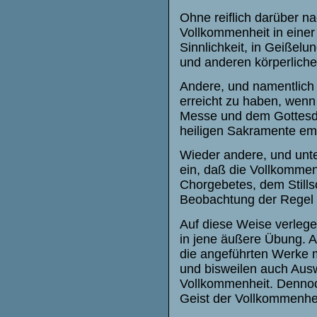
Ohne reiflich darüber n
Vollkommenheit in einer
Sinnlichkeit, in Geiße
und anderen körperlich
Andere, und namentlich
erreicht zu haben, wenn 
Messe und dem Gottesdi
heiligen Sakramente em
Wieder andere, und unt
ein, daß die Vollkommen
Chorgebetes, dem Still
Beobachtung der Regel
Auf diese Weise verlege
in jene äußere Übung. A
die angeführten Werke m
und bisweilen auch Ausw
Vollkommenheit. Dennoch
Geist der Vollkommenhei