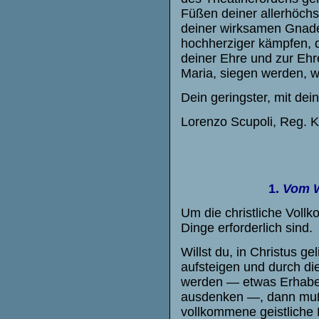
Füßen deiner allerhöch
deiner wirksamen Gnade 
hochherziger kämpfen, da
deiner Ehre und zur Ehre
Maria, siegen werden, w
Dein geringster, mit dei
Lorenzo Scupoli, Reg. Kl
1.
Vom W
Um die christliche Voll
Dinge erforderlich sind.
Willst du, in Christus g
aufsteigen und durch die
werden — etwas Erhabene
ausdenken —, dann mußt
vollkommene geistliche 