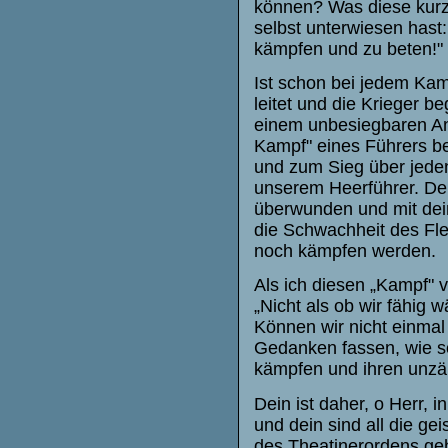
können? Was diese kurze
selbst unterwiesen hast:
kämpfen und zu beten!"
Ist schon bei jedem Kam
leitet und die Krieger b
einem unbesiegbaren Anfü
Kampf" eines Führers be
und zum Sieg über jeden
unserem Heerführer. Den
überwunden und mit dei
die Schwachheit des Fle
noch kämpfen werden.
Als ich diesen „Kampf" v
„Nicht als ob wir fähig 
Können wir nicht einmal
Gedanken fassen, wie so
kämpfen und ihren unzäh
Dein ist daher, o Herr, i
und dein sind all die ge
des Theatinerordens geh