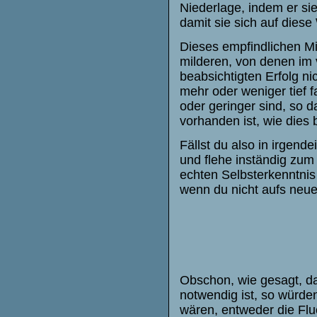
Niederlage, indem er sie 
damit sie sich auf dies
Dieses empfindlichen Mi
milderen, von denen im 
beabsichtigten Erfolg n
mehr oder weniger tief f
oder geringer sind, so d
vorhanden ist, wie dies b
Fällst du also in irgend
und flehe inständig zum 
echten Selbsterkenntnis
wenn du nicht aufs neue u
Obschon, wie gesagt, d
notwendig ist, so würden
wären, entweder die Flu