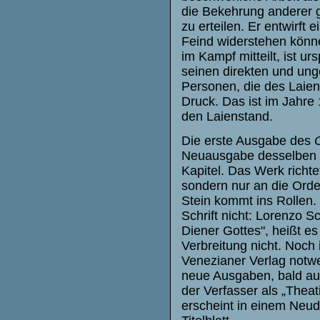
die Bekehrung anderer g
zu erteilen. Er entwirft
Feind widerstehen könne
im Kampf mitteilt, ist urs
seinen direkten und ung
Personen, die des Laie
Druck. Das ist im Jahre
den Laienstand.
Die erste Ausgabe des
C
Neuausgabe desselben Ja
Kapitel. Das Werk richte
sondern nur an die Ord
Stein kommt ins Rollen. 
Schrift nicht: Lorenzo 
Diener Gottes", heißt es
Verbreitung nicht. Noch
Venezianer Verlag notwe
neue Ausgaben, bald auc
der Verfasser als „Theat
erscheint in einem Neu