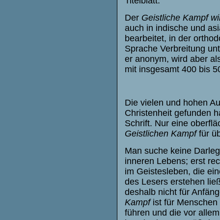
Titelblatt.
Der
Geistliche Kampf w
auch in indische und asi
bearbeitet, in der orthod
Sprache Verbreitung unt
er anonym, wird aber al
mit insgesamt 400 bis 5
Die vielen und hohen Au
Christenheit gefunden ha
Schrift. Nur eine oberfl
Geistlichen Kampf
für ü
Man suche keine Darleg
inneren Lebens; erst r
im Geistesleben, die ei
des Lesers erstehen ließe
deshalb nicht für Anfän
Kampf
ist für Menschen 
führen und die vor alle