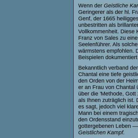
Wenn der
Geistliche K
Geringerer als der hl. 
Genf, der 1665 heiligge
unbestritten als brilla
Vollkommenheit. Diese K
Franz von Sales zu eine
Seelenführer. Als solche
wärmstens empfohlen. D
Beispielen dokumentiert
Bekanntlich verband den
Chantal eine tiefe geist
den Orden von der Heims
er an Frau von Chantal
über die 'Methode, Gott 
als Ihnen zuträglich ist
es sagt, jedoch viel kla
Mann bei einem tragisch
den Ordensstand einzutr
gottergebenen Leben — 
Geistlichen Kampf.