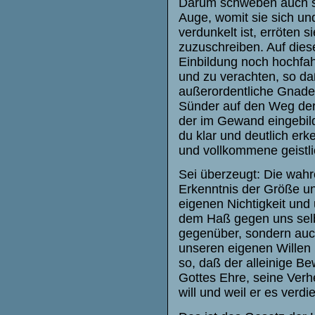
Darum schweben auch sol
Auge, womit sie sich un
verdunkelt ist, erröten 
zuzuschreiben. Auf die
Einbildung noch hochfahr
und zu verachten, so da
außerordentliche Gnadenh
Sünder auf den Weg der
der im Gewand eingebi
du klar und deutlich er
und vollkommene geistli
Sei überzeugt: Die wahr
Erkenntnis der Größe un
eigenen Nichtigkeit und
dem Haß gegen uns selbst;
gegenüber, sondern auch
unseren eigenen Willen 
so, daß der alleinige B
Gottes Ehre, seine Verhe
will und weil er es verd