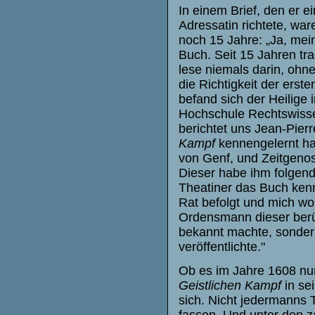
In einem Brief, den er e
Adressatin richtete, war
noch 15 Jahre: „Ja, mei
Buch. Seit 15 Jahren tra
lese niemals darin, ohne
die Richtigkeit der erst
befand sich der Heilige
Hochschule Rechtswisse
berichtet uns Jean-Pier
Kampf
kennengelernt ha
von Genf, und Zeitgenos
Dieser habe ihm folgende
Theatiner das Buch ken
Rat befolgt und mich wo
Ordensmann dieser berü
bekannt machte, sondern
veröffentlichte."
Ob es im Jahre 1608 nun
Geistlichen Kampf
in se
sich. Nicht jedermanns 