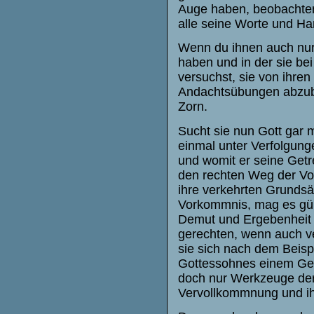
Auge haben, beobachten 
alle seine Worte und Ha
Wenn du ihnen auch nur 
haben und in der sie be
versuchst, sie von ihre
Andachtsübungen abzubri
Zorn.
Sucht sie nun Gott gar 
einmal unter Verfolgung
und womit er seine Getr
den rechten Weg der Vol
ihre verkehrten Grunds
Vorkommnis, mag es günst
Demut und Ergebenheit u
gerechten, wenn auch v
sie sich nach dem Beisp
Gottessohnes einem Gesc
doch nur Werkzeuge der 
Vervollkommnung und ih