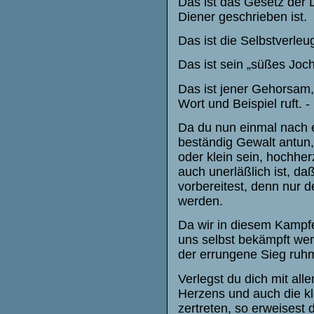
Das ist das Gesetz der 
Diener geschrieben ist.
Das ist die Selbstverleu
Das ist sein „süßes Joch
Das ist jener Gehorsam,
Wort und Beispiel ruft. -
Da du nun einmal nach e
beständig Gewalt antun
oder klein sein, hochhe
auch unerläßlich ist, da
vorbereitest, denn nur 
werden.
Da wir in diesem Kampfe
uns selbst bekämpft werd
der errungene Sieg ruhmr
Verlegst du dich mit al
Herzens und auch die kl
zertreten, so erweisest 