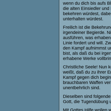
wenn du dich bis aufs B
die alten Einsiedler un
bekehren würdest, dabei 
unterhalten würdest.
Freilich ist die Bekehru
irgendeiner Begierde. N
ausführen, was erhabener
Linie fordert und will. Z
den Kampf aufnimmst un
bist, als daß du bei irg
erhabene Werke vollbrin
Christliche Seele! Nun 
weißt, daß du zu ihrer 
Kampf gegen dich beginn
brauchbaren Waffen vers
unentbehrlich sind.
Dieselben sind folgende
Gott, die Tugendübung 
Mit Gottes Hilfe wollen 