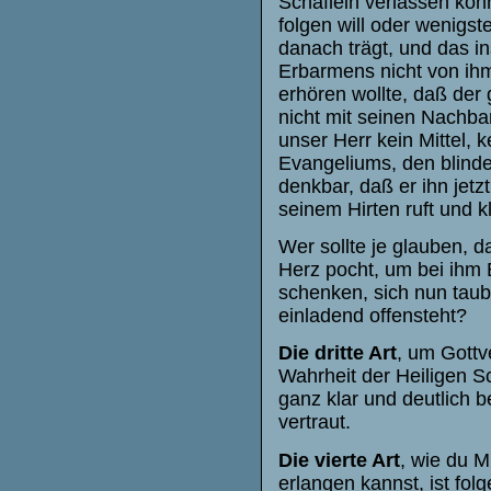
Schäflein verlassen kö
folgen will oder wenigs
danach trägt, und das in
Erbarmens nicht von ihm
erhören wollte, daß der 
nicht mit seinen Nachba
unser Herr kein Mittel,
Evangeliums, den blinde
denkbar, daß er ihn jetz
seinem Hirten ruft und k
Wer sollte je glauben, 
Herz pocht, um bei ihm 
schenken, sich nun taub
einladend offensteht?
Die dritte Art
, um Gottv
Wahrheit der Heiligen Sc
ganz klar und deutlich 
vertraut.
Die vierte Art
, wie du M
erlangen kannst, ist fol