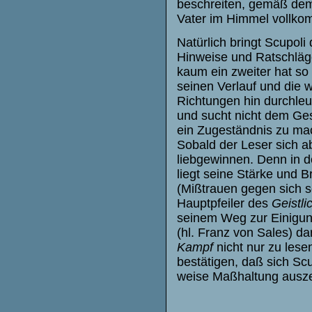
beschreiten, gemäß dem
Vater im Himmel vollkom
Natürlich bringt Scupol
Hinweise und Ratschläge
kaum ein zweiter hat so
seinen Verlauf und die w
Richtungen hin durchleuc
und sucht nicht dem Ge
ein Zugeständnis zu mac
Sobald der Leser sich a
liebgewinnen. Denn in 
liegt seine Stärke und B
(Mißtrauen gegen sich se
Hauptpfeiler des
Geistl
seinem Weg zur Einigung 
(hl. Franz von Sales) da
Kampf
nicht nur zu lese
bestätigen, daß sich Scu
weise Maßhaltung ausz