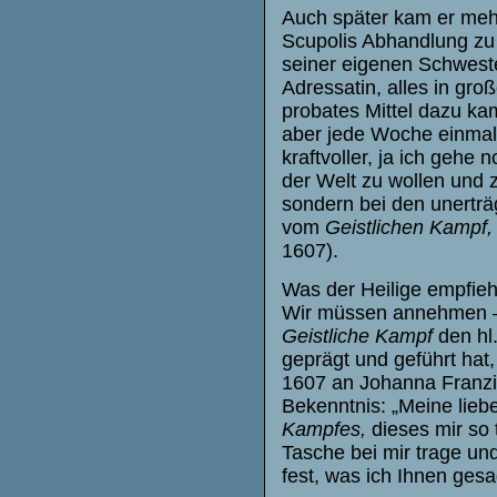
Auch später kam er mehr
Scupolis Abhandlung zu 
seiner eigenen Schweste
Adressatin, alles in gr
probates Mittel dazu ka
aber jede Woche einmal
kraftvoller, ja ich gehe n
der Welt zu wollen und z
sondern bei den unerträ
vom
Geistlichen Kampf
1607).
Was der Heilige empfiehl
Wir müssen annehmen — 
Geistliche Kampf
den hl
geprägt und geführt hat,
1607 an Johanna Franzis
Bekenntnis: „Meine liebe
Kampfes,
dieses mir so 
Tasche bei mir trage un
fest, was ich Ihnen gesa