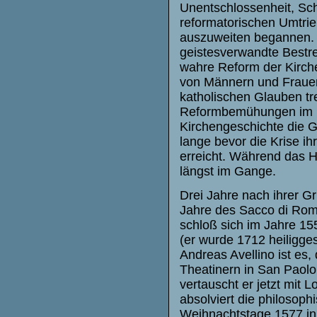
Unentschlossenheit, Sch
reformatorischen Umtrie
auszuweiten begannen. 
geistesverwandte Bestre
wahre Reform der Kirche
von Männern und Frauen,
katholischen Glauben tr
Reformbemühungen im 16.
Kirchengeschichte die G
lange bevor die Krise i
erreicht. Während das H
längst im Gange.
Drei Jahre nach ihrer G
Jahre des Sacco di Rom
schloß sich im Jahre 15
(er wurde 1712 heiligge
Andreas Avellino ist es,
Theatinern in San Paol
vertauscht er jetzt mit 
absolviert die philosop
Weihnachtstage 1577 in 