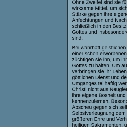
Ohne Zweifel sind sie fü
wirksame Mittel, um sic
Stärke gegen ihre eige
Anfechtungen und Nachs
schließlich in den Besitz
Gottes und insbesonder
sind.
Bei wahrhaft geistliche
einer schon erworbenen S
züchtigen sie ihn, um ihn
Gottes zu halten. Um au
verbringen sie ihr Lebe
göttlichen Dienst und d
Umganges teilhaftig wer
Christi nicht aus Neugi
ihre eigene Bosheit und
kennenzulernen. Besonde
Abscheu gegen sich selb
Selbstverleugnung dem 
größeren Ehre und Verhe
heiligen Sakramenten, u