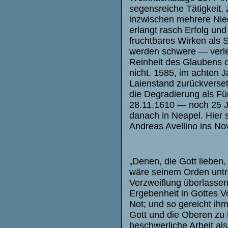
segensreiche Tätigkeit, 
inzwischen mehrere Nied
erlangt rasch Erfolg und
fruchtbares Wirken als 
werden schwere — verle
Reinheit des Glaubens od
nicht. 1585, im achten J
Laienstand zurückversetz
die Degradierung als Fü
28.11.1610 — noch 25 Ja
danach in Neapel. Hier s
Andreas Avellino ins N
„Denen, die Gott lieben
wäre seinem Orden untr
Verzweiflung überlassen
Ergebenheit in Gottes Vo
Not; und so gereicht ihm
Gott und die Oberen zu 
beschwerliche Arbeit als 