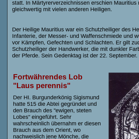
statt. In Märtyrerverzeichnissen erschien Mauritius
gleichwertig mit vielen anderen Heiligen.
Der Heilige Mauritius war ein Schutzheiliger des He
Infanterie, der Messer- und Waffenschmiede und 
vor Kämpfen, Gefechten und Schlachten. Er gilt zu
Schutzheiliger der Handwerker, die mit dunkler F
der Pferde. Sein Gedenktag ist der 22. September.
Fortwährendes Lob
"Laus perennis"
Der HI. Burgunderkönig Sigismund
hatte 515 die Abtei gegründet und
den Brauch des "ewigen, steten
Lobes" eingeführt. Sehr
wahrscheinlich übernahm er diesen
Brauch aus dem Orient, wo
nachweislich jene Mönche, die