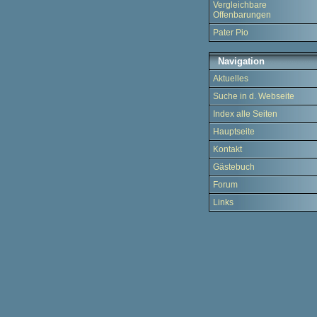
Vergleichbare
Offenbarungen
Pater Pio
Navigation
Aktuelles
Suche in d. Webseite
Index alle Seiten
Hauptseite
Kontakt
Gästebuch
Forum
Links