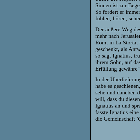
Sinnen ist zur Beg
So fordert er imme
fühlen, hören, sehe
Der äußere Weg des 
mehr nach Jerusal
Rom, in La Storta, 
geschenkt, als Antw
so sagt Ignatius, t
ihrem Sohn, auf da
Erfüllung gewähre"
In der Überlieferun
habe es geschienen,
sehe und daneben de
will, dass du dies
Ignatius an und sp
fasste Ignatius ei
die Gemeinschaft
'