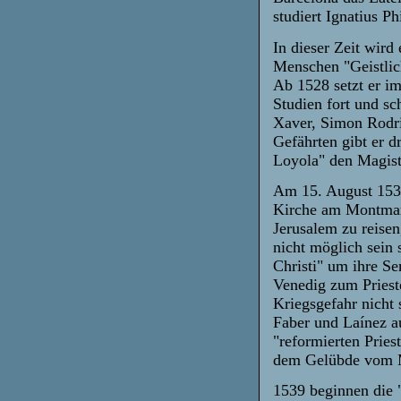
studiert Ignatius P
In dieser Zeit wird 
Menschen "Geistlic
Ab 1528 setzt er i
Studien fort und sc
Xaver, Simon Rodri
Gefährten gibt er dr
Loyola" den Magist
Am 15. August 1534
Kirche am Montmart
Jerusalem zu reisen
nicht möglich sein 
Christi" um ihre Se
Venedig zum Priest
Kriegsgefahr nicht 
Faber und Laínez a
"reformierten Pries
dem Gelübde vom Mo
1539 beginnen die 