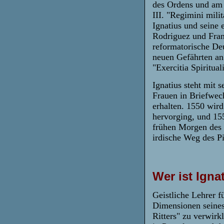
des Ordens und am 
III. "Regimini milit
Ignatius und seine 
Rodriguez und Franz
reformatorische Deu
neuen Gefährten an 
"Exercitia Spiritua
Ignatius steht mit
Frauen in Briefwech
erhalten. 1550 wir
hervorging, und 1
frühen Morgen des 
irdische Weg des Pil
Wer ist Igna
Geistliche Lehrer f
Dimensionen seines 
Ritters" zu verwirk