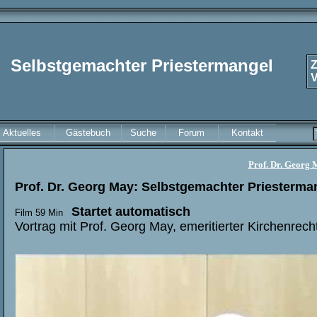
Selbstgemachter Priestermangel
Z
V
Aktuelles
Gästebuch
Suche
Forum
Kontakt
Prof. Dr. Georg 
Prof. Dr. Georg May
:
Selbstgemachter Priesterma
Startet automatisch
Film 59 Min
Vortrag mit Prof. Georg May, emeritierter Kirchenrech