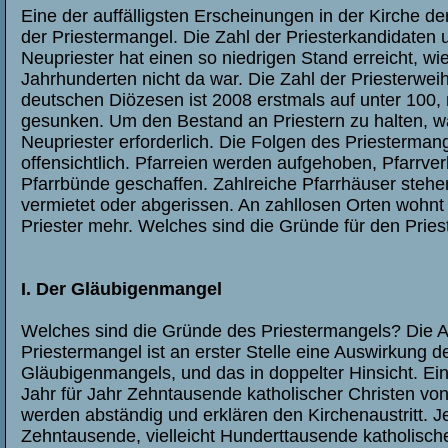
Eine der auffälligsten Erscheinungen in der Kirche de
der Priestermangel. Die Zahl der Priesterkandidaten 
Neupriester hat einen so niedrigen Stand erreicht, wie
Jahrhunderten nicht da war. Die Zahl der Priesterwei
deutschen Diözesen ist 2008 erstmals auf unter 100, 
gesunken. Um den Bestand an Priestern zu halten, 
Neupriester erforderlich. Die Folgen des Priestermang
offensichtlich. Pfarreien werden aufgehoben, Pfarrv
Pfarrbünde geschaffen. Zahlreiche Pfarrhäuser stehe
vermietet oder abgerissen. An zahllosen Orten wohnt 
Priester mehr. Welches sind die Gründe für den Prie
I. Der Gläubigenmangel
Welches sind die Gründe des Priestermangels? Die An
Priestermangel ist an erster Stelle eine Auswirkung d
Gläubigenmangels, und das in doppelter Hinsicht. E
Jahr für Jahr Zehntausende katholischer Christen von
werden abständig und erklären den Kirchenaustritt. J
Zehntausende, vielleicht Hunderttausende katholisch