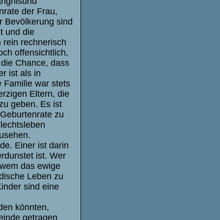
ängnisund
nrate der Frau,
er Bevölkerung sind
t und die
 rein rechnerisch
ch offensichtlich,
, die Chance, dass
 ist als in
 Familie war stets
rzigen Eltern, die
zu geben. Es ist
 Geburtenrate zu
hlechtsleben
zusehen.
. Einer ist darin
dunstet ist. Wer
, wem das ewige
rdische Leben zu
inder sind eine
rden könnten,
einde getragen