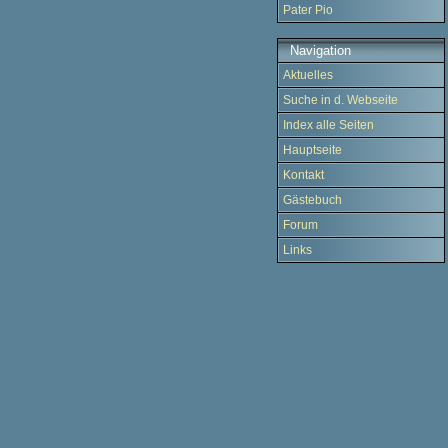
Pater Pio
Navigation
Aktuelles
Suche in d. Webseite
Index alle Seiten
Hauptseite
Kontakt
Gästebuch
Forum
Links