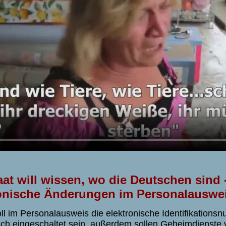
aat will wissen, wo die Deutschen sind 
onische Änderungen im Personalauswe
oll im Personalausweis die elektronische Identifikation
ch eingeschaltet sein, außerdem sollen Geheimdienste v