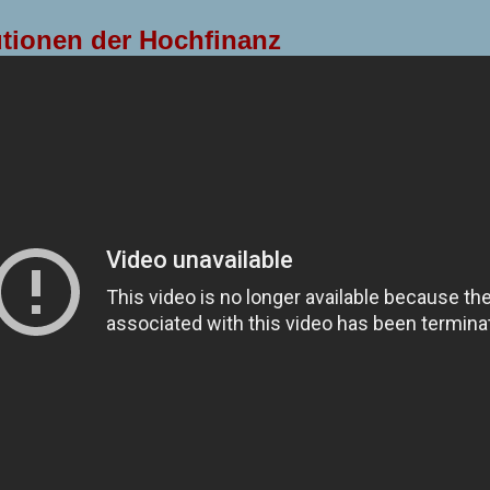
tionen der Hochfinanz