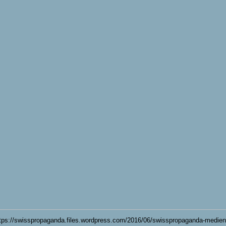
https://swisspropaganda.files.wordpress.com/2016/06/swisspropaganda-medie