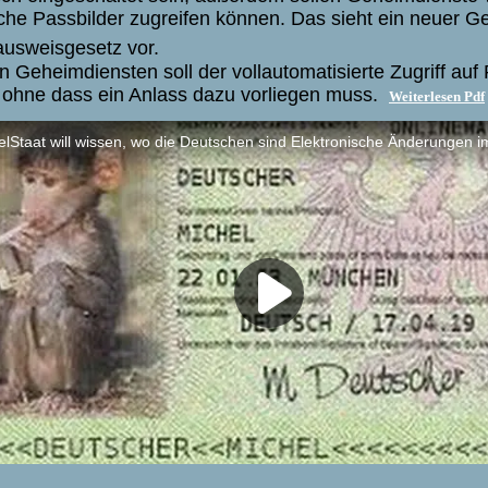
che Passbilder zugreifen können. Das sieht ein neuer 
ausweisgesetz vor.
 Geheimdiensten soll der vollautomatisierte Zugriff auf P
 ohne dass ein Anlass dazu vorliegen muss.
Weiterlesen Pdf