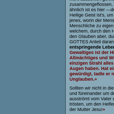
zusammengeflossen, s
ähnlich ist es hier —
Heilige Geist ist's, u
jenes, worin der Men
Menschliche zu eigen 
welchem, durch den 
den Glauben aber, dur
GOTTES Anteil daran
entspringende Lebe
Gewaltiges ist der H
Allmächtiges und Wu
einzigen Strahl alles
Augen haben. Hat ei
gewürdigt, tadle er 
Unglauben.»
Sollten wir nicht in 
und füreinander um de
ausströmt vom Vater u
trösten, um den Helfer
der Mutter Jesu!
»