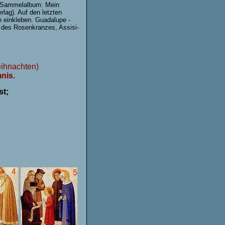
as Sammelalbum: Mein
lag). Auf den letzten
 einkleben. Guadalupe -
s des Rosenkranzes, Assisi-
ihnachten)
nis.
st;