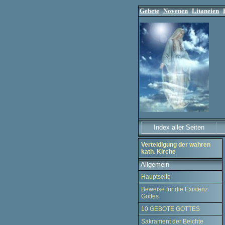
Gebete
Novenen
Litaneien
Index aller Seiten
Verteidigung der wahren
kath. Kirche
Allgemein
Hauptseite
Beweise für die Existenz
Gottes
10 GEBOTE GOTTES
Sakrament der Beichte