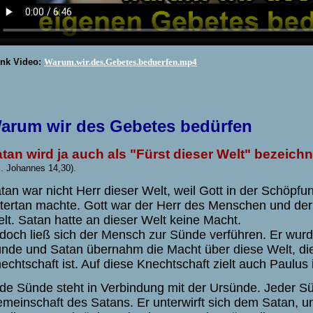
ink Video:
Warum.wir.des.Gebetes.beduerfen.mp4
arum wir des Gebetes bedürfen
tan wird ja auch als "Fürst dieser Welt" bezeichn
l. Johannes 14,30).
tan war nicht Herr dieser Welt, weil Gott in der Schöp
tertan machte. Gott war der Herr des Menschen und der
lt. Satan hatte an dieser Welt keine Macht.
doch ließ sich der Mensch zur Sünde verführen. Er wur
nde und Satan übernahm die Macht über diese Welt, die 
echtschaft ist. Auf diese Knechtschaft zielt auch Paulus
de Sünde steht in Verbindung mit der Ursünde. Jeder Sün
meinschaft des Satans. Er unterwirft sich dem Satan, un