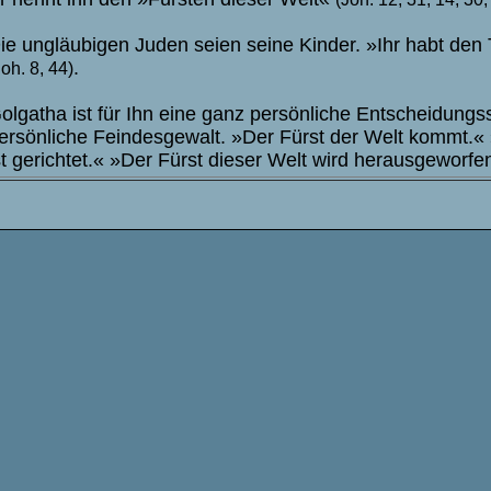
ie ungläubigen Juden seien seine Kindеr. »Ihr habt den
.
Joh. 8, 44)
olgatha ist für Ihn eine ganz persönliche Entscheidungs
ersönliche Feindesgewalt. »Der Fürst der Welt kommt.« 
st gerichtet.« »Der Fürst dieser Welt wird herausgeworf