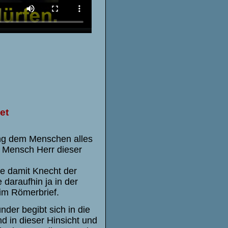
et
fung dem Menschen alles
 Mensch Herr dieser
de damit Knecht der
daraufhin ja in der
 im Römerbrief.
der begibt sich in die
d in dieser Hinsicht und