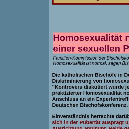
Homosexualität 
einer sexuellen 
Familien-Kommission der Bischofsk
Homosexualität ist normal, sagen Bis
Die katholischen
Bischöfe
in D
Diskriminierung von homosexu
"Kontrovers diskutiert wurde j
praktizierter Homosexualität n
Anschluss an ein Expertentref
Deutschen Bischofskonferenz.
Einverständnis herrschte darü
sich in der Pubertät ausprägt 
Ausrichtung annimmt. Beide g