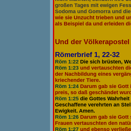
großen Tages mit ewigen Fesse
Sodoma und Gomorra und die 
wie sie Unzucht trieben und u
als Beispiel da und erleiden d
Und der Völkerapostel 
Römerbrief 1, 22-32
Röm 1:22
Die sich brüsten, We
Röm 1:23
und vertauschten di
der Nachbildung eines vergäng
kriechender Tiere.
Röm 1:24
Darum gab sie Gott 
preis, so daß geschändet wurd
Röm 1:25
die Gottes Wahrheit
Geschaffene verehrten an Stell
Ewigkeit. Amen.
Röm 1:26
Darum gab sie Gott 
Frauen vertauschten den natür
Röm 1:27
und ebenso verließe