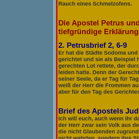
Rauch eines Schmelzofens.
Die Apostel Petrus un
tiefgründige Erklärun
2. Petrusbrief 2, 6-9
Er hat die Städte Sodoma und
gerichtet und sie als Beispiel 
gerechten Lot rettete, der dur
leiden hatte. Denn der Gerechte
seiner Seele, da er Tag für Tag
weiß der Herr die Frommen aus
aber für den Tag des Gerichte
Brief des Apostels Ju
Ich will euch, auch wenn ihr d
der Herr zwar sein Volk aus d
die nicht Glaubenden zugrunde
nicht wahrten, sondern ihre St