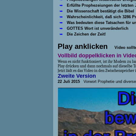
➥
Erfüllte Prophezeiungen der letzten 
➥
Die Wissenschaft bestätigt die Bibel
➥
Wahrscheinlichkeit, daß sich 3286 Pr
➥
Was bedeuten diese Tatsachen für u
➥
GOTTES Wort ist unveränderlich
➥
Die Zeichen der Zeit!
Play anklicken
Video sollte
Vollbild doppelklicken in Vid
Wenn es nicht funktioniert, ist ihr Modem zu l
Play drücken und dann nochmals auf dieselbe Ta
Jetzt lädt es das Video in den Zwischenspeicher
Zweite Version
22 Juli 2015
Vorwort Prophetie und diverse