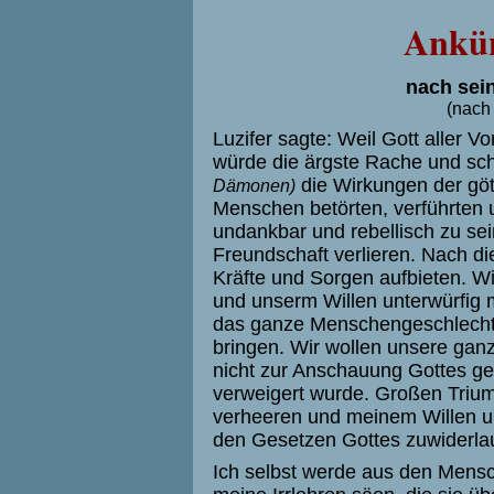
Ankün
nach sei
(nach
Luzifer sagte: Weil Gott aller 
würde die ärgste Rache und sch
die Wirkungen der gött
Dämonen)
Menschen betörten, verführten u
undankbar und rebellisch zu se
Freundschaft verlieren. Nach di
Kräfte und Sorgen aufbieten. 
und unserm Willen unterwürfig 
das ganze Menschengeschlecht 
bringen. Wir wollen unsere gan
nicht zur Anschauung Gottes ge
verweigert wurde. Großen Triump
verheeren und meinem Willen un
den Gesetzen Gottes zuwider­la
Ich selbst werde aus den Mensc