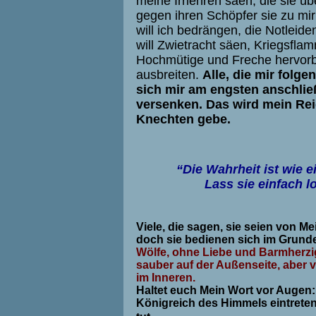
meine Irrlehren säen, die sie üb
gegen ihren Schöpfer sie zu mir
will ich bedrängen, die Notlei­d
will Zwietracht säen, Kriegsfl
Hochmütige und Freche hervorbr
ausbreiten.
Alle, die mir folge
sich mir am engsten anschließ
versenken. Das wird mein Reic
Knechten gebe.
“Die Wahrheit ist wie 
Lass sie einfach lo
Viele, die sagen, sie seien von M
doch sie bedienen sich im Grunde
Wölfe, ohne Liebe und Barmherzi
sauber auf der Außenseite, aber v
im Inneren.
Haltet euch Mein Wort vor Augen: N
Königreich des Himmels eintreten