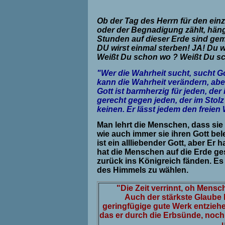
Ob der Tag des Herrn für den ei
oder der Begnadigung zählt, hän
Stunden auf dieser Erde sind ge
DU wirst einmal sterben! JA! Du 
Weißt Du schon wo ? Weißt Du sc
"Wer die Wahrheit sucht, sucht Go
kann die Wahrheit verändern, ab
Gott ist barmherzig für jeden, de
gerecht gegen jeden, der im Stolz
keinen. Er lässt jedem den freien 
Man lehrt die Menschen, dass sie 
wie auch immer sie ihren Gott belei
ist ein allliebender Gott, aber E
hat die Menschen auf die Erde gese
zurück ins Königreich fänden. Es i
des Himmels zu wählen.
"Die Zeit verrinnt, oh Mensc
Auch der stärkste Glaube h
geringfügige gute Werk entziehe
das er durch die Erbsünde, noch