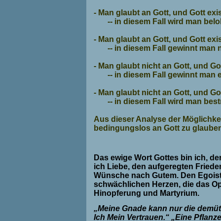
- Man glaubt an Gott, und Gott exis
-- in diesem Fall wird man belo
- Man glaubt an Gott, und Gott exis
-- in diesem Fall gewinnt man nic
- Man glaubt nicht an Gott, und Got
-- in diesem Fall gewinnt man ebe
- Man glaubt nicht an Gott, und Got
-- in diesem Fall wird man bestra
Aus dieser Analyse der Möglichkeit
bedingungslos an Gott zu glaube
Das ewige Wort Gottes bin ich, der
ich Liebe, den aufgeregten Fried
Wünsche nach Gutem. Den Egoiste
schwächlichen Herzen, die das O
Hinopferung und Martyrium.
„Meine Gnade kann nur die demü
Ich Mein Vertrauen.“ „Eine Pflanze