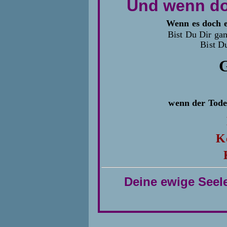
Und wenn doc
Wenn es doch e
Bist Du Dir ganz
Bist D
G
wenn der Tode
K
Deine ewige Seel