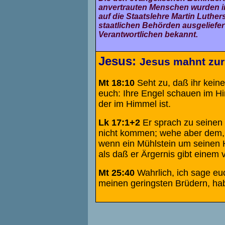
anvertrauten Menschen wurden in
auf die Staatslehre Martin Luthe
staatlichen Behörden ausgeliefe
Verantwortlichen bekannt.
Jesus:
Jesus mahnt zur
Mt 18:10
Seht zu, daß ihr keine
euch: Ihre Engel schauen im H
der im Himmel ist.
Lk 17:1+2
Er sprach zu seinen 
nicht kommen; wehe aber dem,
wenn ein Mühlstein um seinen 
als daß er Ärgernis gibt einem 
Mt 25:40
Wahrlich, ich sage eu
meinen geringsten Brüdern, habt