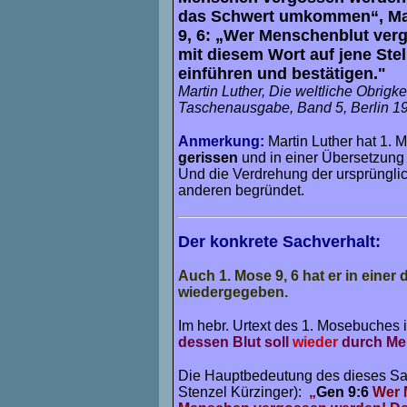
das Schwert umkommen“, Matth
9, 6: „Wer Menschenblut verg
mit diesem Wort auf jene Stel
einführen und bestätigen."
Martin Luther, Die weltliche Obrigk
Taschenausgabe, Band 5, Berlin 19
Anmerkung:
Martin Luther hat
1. M
gerissen
und in einer Übersetzung 
Und die Verdrehung der ursprünglic
anderen begründet.
Der konkrete Sachverhalt:
Auch 1. Mose 9, 6 hat er in eine
wiedergegeben.
Im hebr. Urtext des 1. Mosebuches 
dessen Blut soll
wieder
durch Me
Die Hauptbedeutung des dieses Sat
Stenzel Kürzinger)
:
„
Gen 9:6
Wer 