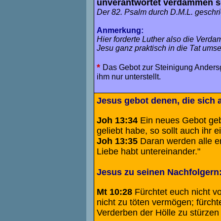
unverantwortet verdammen so
Der 82. Psalm durch D.M.L. geschr
Anmerkung:
Hier forderte Luther also die Verd
Jesu ganz praktisch in die Tat umse
*
Das Gebot zur Steinigung Andersg
ihm nur unterstellt.
Jesus gebot denen, die sich a
Joh 13:34
Ein neues Gebot gebe
geliebt habe, so sollt auch ihr e
Joh 13:35
Daran werden alle er
Liebe habt untereinander."
Jesus zu seinen Nachfolgern:
Mt 10:28
Fürchtet euch nicht vo
nicht zu töten vermögen; fürcht
Verderben der Hölle zu stürzen