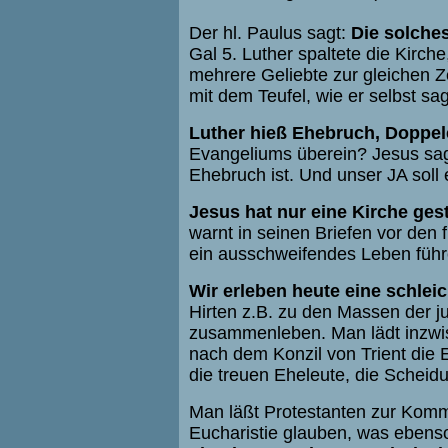
Der hl. Paulus sagt:
Die solches
Gal 5. Luther spaltete die Kirche
mehrere Geliebte zur gleichen Zei
mit dem Teufel, wie er selbst sag
Luther hieß Ehebruch, Doppele
Evangeliums überein? Jesus sagt
Ehebruch ist. Und unser JA soll 
Jesus hat nur eine Kirche gest
warnt in seinen Briefen vor den f
ein ausschweifendes Leben führe
Wir erleben heute eine schlei
Hirten z.B. zu den Massen der j
zusammenleben. Man lädt inzw
nach dem Konzil von Trient die 
die treuen Eheleute, die Scheid
Man läßt Protestanten zur Kommu
Eucharistie glauben, was ebens