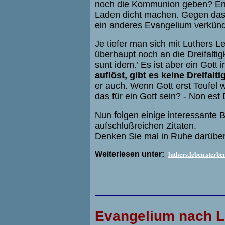
noch die Kommunion geben? Entw
Laden dicht machen. Gegen das E
ein anderes Evangelium verkünde
Je tiefer man sich mit Luthers 
überhaupt noch an die
Dreifaltig
sunt idem.’ Es ist aber ein Gott 
auflöst, gibt es keine Dreifalt
er auch. Wenn Gott erst Teufel 
das für ein Gott sein? - Non es
Nun folgen einige interessante 
aufschlußreichen Zitaten.
Denken Sie mal in Ruhe darüber 
Weiterlesen unter:
luthers.leben.sterbe
Evangelium nach 