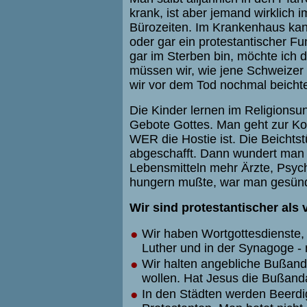
krank, ist aber jemand wirklich 
Bürozeiten. Im Krankenhaus kann
oder gar ein protestantischer F
gar im Sterben bin, möchte ich
müssen wir, wie jene Schweizer 
wir vor dem Tod nochmal beich
Die Kinder lernen im Religionsun
Gebote Gottes. Man geht zur Ko
WER die Hostie ist. Die Beicht
abgeschafft. Dann wundert man
Lebensmitteln mehr Ärzte, Psyc
hungern mußte, war man gesünder
Wir sind protestantischer als 
●
Wir haben Wortgottesdienste, 
Luther und in der Synagoge - 
●
Wir halten angebliche Bußanda
wollen. Hat Jesus die Bußanda
●
In den Städten werden Beerdi