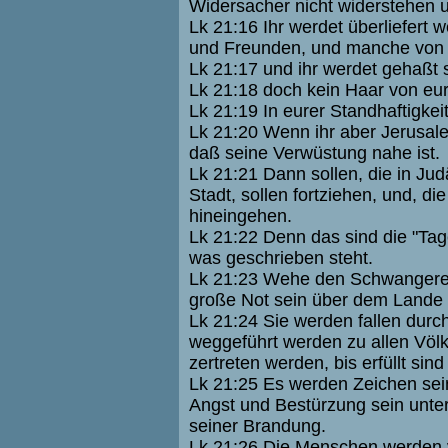
Widersacher nicht widerstehen 
Lk 21:16 Ihr werdet überliefert
und Freunden, und manche von 
Lk 21:17 und ihr werdet gehaßt 
Lk 21:18 doch kein Haar von eu
Lk 21:19 In eurer Standhaftigke
Lk 21:20 Wenn ihr aber Jerusal
daß seine Verwüstung nahe ist.
Lk 21:21 Dann sollen, die in Judä
Stadt, sollen fortziehen, und, di
hineingehen.
Lk 21:22 Denn das sind die "Tag
was geschrieben steht.
Lk 21:23 Wehe den Schwangeren 
große Not sein über dem Lande u
Lk 21:24 Sie werden fallen dur
weggeführt werden zu allen Völ
zertreten werden, bis erfüllt sin
Lk 21:25 Es werden Zeichen sei
Angst und Bestürzung sein unt
seiner Brandung.
Lk 21:26 Die Menschen werden 