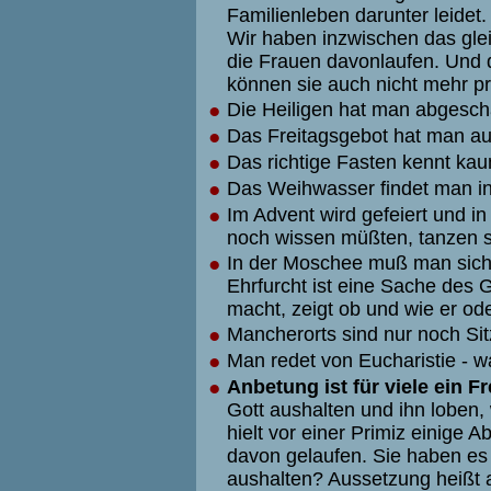
Familienleben darunter leidet.
Wir haben inzwischen das gle
die Frauen davonlaufen. Und d
können sie auch nicht mehr pr
●
Die Heiligen hat man abgescha
●
Das Freitagsgebot hat man au
●
Das richtige Fasten kennt ka
●
Das Weihwasser findet man in
●
Im Advent wird gefeiert und in
noch wissen müßten, tanzen s
●
In der Moschee muß man sich 
Ehrfurcht ist eine Sache des
macht, zeigt ob und wie er oder
●
Mancherorts sind nur noch Sit
●
Man redet von Eucharistie - 
●
Anbetung ist für viele ein 
Gott aushalten und ihn loben, 
hielt vor einer Primiz einige A
davon gelaufen. Sie haben es 
aushalten? Aussetzung heißt 