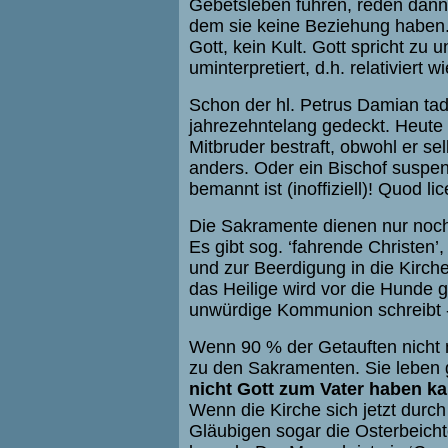
Gebetsleben führen, reden dann 
dem sie keine Beziehung haben. 
Gott, kein Kult. Gott spricht zu
uminterpretiert, d.h. relativiert 
Schon der hl. Petrus Damian ta
jahrezehntelang gedeckt. Heute 
Mitbruder bestraft, obwohl er selbs
anders. Oder ein Bischof suspend
bemannt ist (inoffiziell)! Quod lice
Die Sakramente dienen nur noc
Es gibt sog. ‘fahrende Christen’
und zur Beerdigung in die Kirche
das Heilige wird vor die Hunde 
unwürdige Kommunion schreibt -
Wenn 90 % der Getauften nicht 
zu den Sakramenten. Sie leben 
nicht Gott zum Vater haben ka
Wenn die Kirche sich jetzt durc
Gläubigen sogar die Osterbeicht