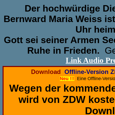
Der hochwürdige Die
Bernward Maria Weiss ist
Uhr hei
Gott sei seiner Armen Se
Ruhe in Frieden.
Ge
Link Audio Pre
Download
Offline-Version 
Neu !!!
Eine Offline-Versio
Wegen der kommend
wird von ZDW kosten
Downl