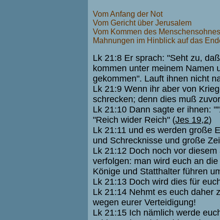
Vom Anfang der Not
Vom Gericht über Jerusalem
Vom Kommen des Menschensohne
Mahnungen im Hinblick auf das End
Lk 21:8 Er sprach: "Seht zu, daß
kommen unter meinem Namen und s
gekommen". Lauft ihnen nicht n
Lk 21:9 Wenn ihr aber von Krieg
schrecken; denn dies muß zuvor 
Lk 21:10 Dann sagte er ihnen: ""
"Reich wider Reich" (
Jes 19,2
)
Lk 21:11 und es werden große E
und Schrecknisse und große Ze
Lk 21:12 Doch noch vor diesem 
verfolgen: man wird euch an di
Könige und Statthalter führen 
Lk 21:13 Doch wird dies für euc
Lk 21:14 Nehmt es euch daher z
wegen eurer Verteidigung!
Lk 21:15 Ich nämlich werde euc