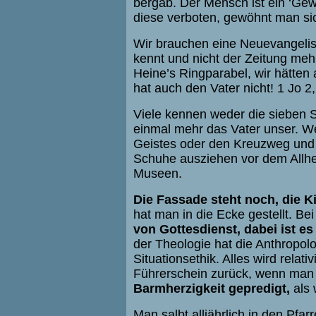
bergab. Der Mensch ist ein ‘Gew
diese verboten, gewöhnt man sic
Wir brauchen eine Neuevangelis
kennt und nicht der Zeitung meh
Heine’s Ringparabel, wir hätten
hat auch den Vater nicht! 1 Jo 2
Viele kennen weder die sieben 
einmal mehr das Vater unser. We
Geistes oder den Kreuzweg und
Schuhe ausziehen vor dem Allhei
Museen.
Die Fassade steht noch, die Ki
hat man in die Ecke gestellt. Be
von Gottesdienst, dabei ist 
der Theologie hat die Anthropolo
Situationsethik. Alles wird rela
Führerschein zurück, wenn man 
Barmherzigkeit gepredigt
,
als 
Man salbt alljährlich in den Pfa