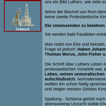
uns ein Bild Luthers, wie viele
Wenn der Bischof von Rom dem V
keine zweite Protestantische Kir
Die Unwissenden zu belehren 
Fatima.ch
Sie werden bald Parallelen entd
Man redet von Ehe und heiratet, 
Frage ist jedoch:
Haben Johanne
Thomas Morus, John Fisher u.
Die Schrift über Luthers Leben 
protestantischen Vorwürfe war,
Leben, seinen unmoralischen 
aufschlußreich
. Normalerweise 
wollten ihn schon heilig spreche
und zeigen wessen Geistes Kind 
Spaltung - Schisma gehört nach 
ebensowenig Unzucht (wilde Ehe