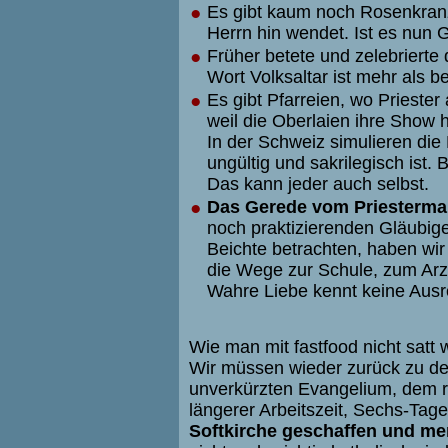
●
Es gibt kaum noch Rosenkran
Herrn hin wendet. Ist es nun
●
Früher betete und zelebrierte
Wort Volksaltar ist mehr als bed
●
Es gibt Pfarreien, wo Priester
weil die Oberlaien ihre Show h
In der Schweiz simulieren die
ungültig und sakrilegisch ist.
Das kann jeder auch selbst.
●
Das Gerede vom Priesterman
noch praktizierenden Gläubige
Beichte betrachten, haben wir
die Wege zur Schule, zum Arzt
Wahre Liebe kennt keine Ausr
Wie man mit fastfood nicht satt 
Wir müssen wieder zurück zu d
unverkürzten Evangelium, dem r
längerer Arbeitszeit, Sechs-Ta
Softkirche geschaffen und mer