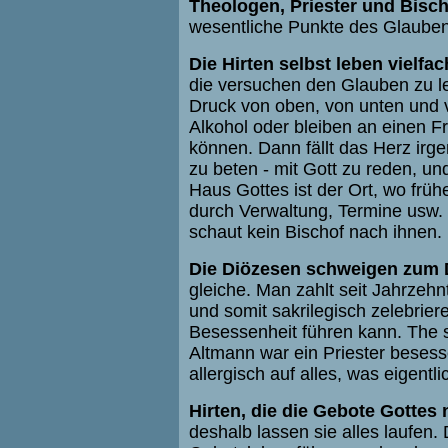
Theologen, Priester und Bisc
wesentliche Punkte des Glaube
Die Hirten selbst leben vielfa
die versuchen den Glauben zu 
Druck von oben, von unten und
Alkohol oder bleiben an einen F
können. Dann fällt das Herz irge
zu beten - mit Gott zu reden, u
Haus Gottes ist der Ort, wo früh
durch Verwaltung, Termine usw.
schaut kein Bischof nach ihnen.
Die Diözesen schweigen zum 
gleiche. Man zahlt seit Jahrzehn
und somit sakrilegisch zelebrie
Besessenheit führen kann. The 
Altmann war ein Priester besesse
allergisch auf alles, was eigentlic
Hirten, die die Gebote Gottes
deshalb lassen sie alles laufen